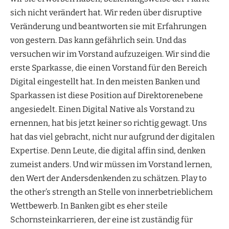
sich nicht verändert hat. Wir reden über disruptive
Veränderung und beantworten sie mit Erfahrungen
von gestern. Das kann gefährlich sein. Und das
versuchen wir im Vorstand aufzuzeigen. Wir sind die
erste Sparkasse, die einen Vorstand für den Bereich
Digital eingestellt hat. In den meisten Banken und
Sparkassen ist diese Position auf Direktorenebene
angesiedelt. Einen Digital Native als Vorstand zu
ernennen, hat bis jetzt keiner so richtig gewagt. Uns
hat das viel gebracht, nicht nur aufgrund der digitalen
Expertise. Denn Leute, die digital affin sind, denken
zumeist anders. Und wir müssen im Vorstand lernen,
den Wert der Andersdenkenden zu schätzen. Play to
the other’s strength an Stelle von innerbetrieblichem
Wettbewerb. In Banken gibt es eher steile
Schornsteinkarrieren, der eine ist zuständig für