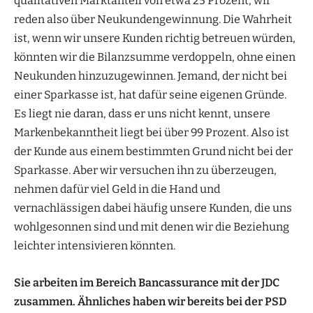
qualitativen Marktanteil von etwa 25 Prozent, wir
reden also über Neukundengewinnung. Die Wahrheit
ist, wenn wir unsere Kunden richtig betreuen würden,
könnten wir die Bilanzsumme verdoppeln, ohne einen
Neukunden hinzuzugewinnen. Jemand, der nicht bei
einer Sparkasse ist, hat dafür seine eigenen Gründe.
Es liegt nie daran, dass er uns nicht kennt, unsere
Markenbekanntheit liegt bei über 99 Prozent. Also ist
der Kunde aus einem bestimmten Grund nicht bei der
Sparkasse. Aber wir versuchen ihn zu überzeugen,
nehmen dafür viel Geld in die Hand und
vernachlässigen dabei häufig unsere Kunden, die uns
wohlgesonnen sind und mit denen wir die Beziehung
leichter intensivieren könnten.
Sie arbeiten im Bereich Bancassurance mit der JDC
zusammen. Ähnliches haben wir bereits bei der PSD