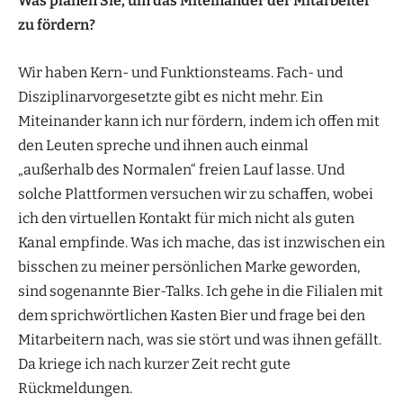
Was planen Sie, um das Miteinander der Mitarbeiter
zu fördern?
Wir haben Kern- und Funktionsteams. Fach- und
Disziplinarvorgesetzte gibt es nicht mehr. Ein
Miteinander kann ich nur fördern, indem ich offen mit
den Leuten spreche und ihnen auch einmal
„außerhalb des Normalen“ freien Lauf lasse. Und
solche Plattformen versuchen wir zu schaffen, wobei
ich den virtuellen Kontakt für mich nicht als guten
Kanal empfinde. Was ich mache, das ist inzwischen ein
bisschen zu meiner persönlichen Marke geworden,
sind sogenannte Bier-Talks. Ich gehe in die Filialen mit
dem sprichwörtlichen Kasten Bier und frage bei den
Mitarbeitern nach, was sie stört und was ihnen gefällt.
Da kriege ich nach kurzer Zeit recht gute
Rückmeldungen.