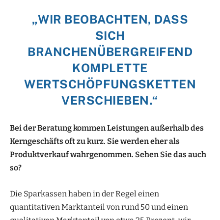
„WIR BEOBACHTEN, DASS
SICH
BRANCHENÜBERGREIFEND
KOMPLETTE
WERTSCHÖPFUNGSKETTEN
VERSCHIEBEN.“
Bei der Beratung kommen Leistungen außerhalb des
Kerngeschäfts oft zu kurz. Sie werden eher als
Produktverkauf wahrgenommen. Sehen Sie das auch
so?
Die Sparkassen haben in der Regel einen
quantitativen Marktanteil von rund 50 und einen