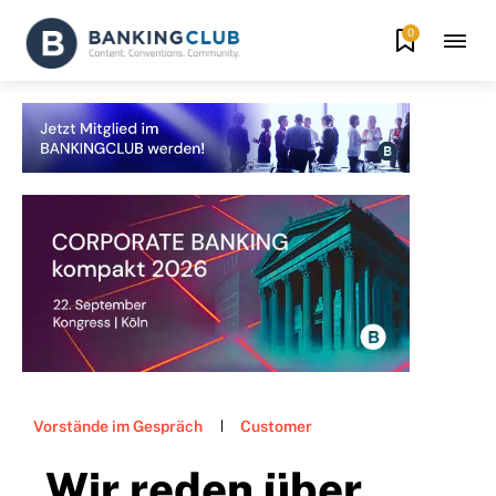
0
Vorstände im Gespräch
Customer
„Wir reden über