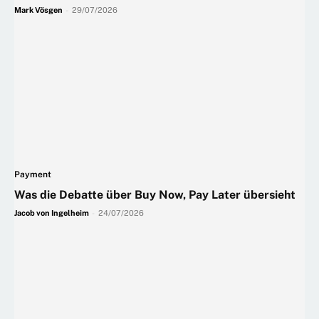
Mark Vösgen
-
29/07/2026
Payment
Was die Debatte über Buy Now, Pay Later übersieht
Jacob von Ingelheim
-
24/07/2026