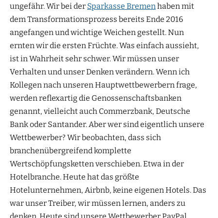
ungefähr. Wir bei der
Sparkasse Bremen
haben mit
dem Transformationsprozess bereits Ende 2016
angefangen und wichtige Weichen gestellt. Nun
ernten wir die ersten Früchte. Was einfach aussieht,
ist in Wahrheit sehr schwer. Wir müssen unser
Verhalten und unser Denken verändern. Wenn ich
Kollegen nach unseren Hauptwettbewerbern frage,
werden reflexartig die Genossenschaftsbanken
genannt, vielleicht auch Commerzbank, Deutsche
Bank oder Santander. Aber wer sind eigentlich unsere
Wettbewerber? Wir beobachten, dass sich
branchenübergreifend komplette
Wertschöpfungsketten verschieben. Etwa in der
Hotelbranche. Heute hat das größte
Hotelunternehmen, Airbnb, keine eigenen Hotels. Das
war unser Treiber, wir müssen lernen, anders zu
denken. Heute sind unsere Wettbewerber PayPal,