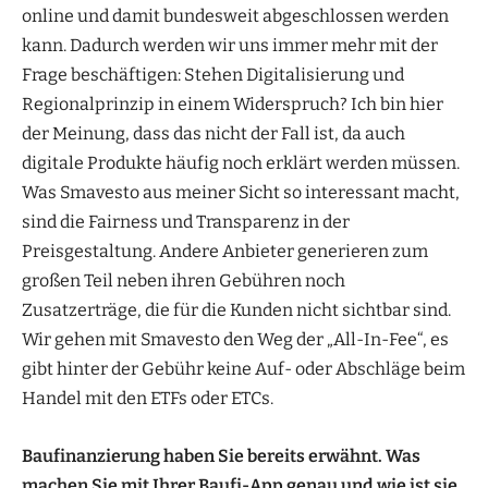
online und damit bundesweit abgeschlossen werden
kann. Dadurch werden wir uns immer mehr mit der
Frage beschäftigen: Stehen Digitalisierung und
Regionalprinzip in einem Widerspruch? Ich bin hier
der Meinung, dass das nicht der Fall ist, da auch
digitale Produkte häufig noch erklärt werden müssen.
Was Smavesto aus meiner Sicht so interessant macht,
sind die Fairness und Transparenz in der
Preisgestaltung. Andere Anbieter generieren zum
großen Teil neben ihren Gebühren noch
Zusatzerträge, die für die Kunden nicht sichtbar sind.
Wir gehen mit Smavesto den Weg der „All-In-Fee“, es
gibt hinter der Gebühr keine Auf- oder Abschläge beim
Handel mit den ETFs oder ETCs.
Baufinanzierung haben Sie bereits erwähnt. Was
machen Sie mit Ihrer Baufi-App genau und wie ist sie