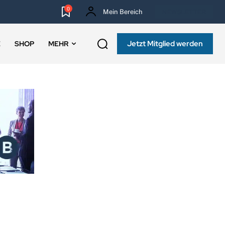
0
Mein Bereich
NEWSLETTER
Jetzt Mitglied werden
E
SHOP
MEHR