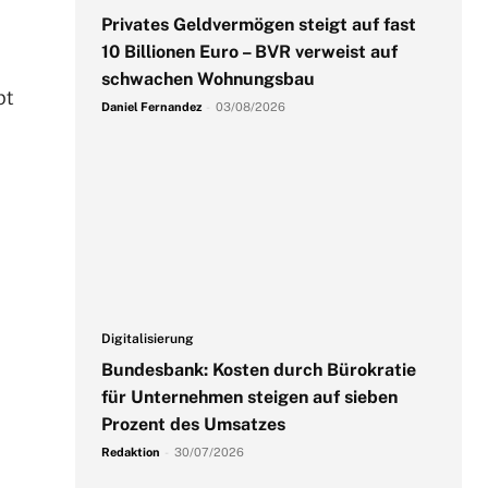
Privates Geldvermögen steigt auf fast
10 Billionen Euro – BVR verweist auf
schwachen Wohnungsbau
pt
Daniel Fernandez
-
03/08/2026
Digitalisierung
Bundesbank: Kosten durch Bürokratie
für Unternehmen steigen auf sieben
Prozent des Umsatzes
Redaktion
-
30/07/2026