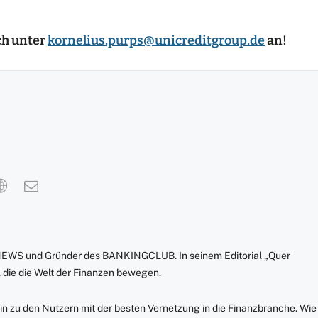
ch unter
kornelius.purps@unicreditgroup.de
an!
NEWS und Gründer des BANKINGCLUB. In seinem Editorial „Quer
 die die Welt der Finanzen bewegen.
in zu den Nutzern mit der besten Vernetzung in die Finanzbranche. Wie