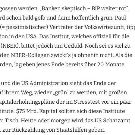
gossen werden. „Banken skeptisch – BIP weiter rot“.
ird schon bald gelb und dann hoffentlich grün. Paul
= pessimistischer) Vertreter der Volkswirtezunft, tip
 in den USA. Das Institut, welches offiziell für die
NBER), bittet jedoch um Geduld. Noch sei es viel zu
den NBER-Kollegen zwickt‘s ja ohnehin nicht. Als die
rden, lag eben jenes Ende bereits über 20 Monate
 und die US Administration sieht das Ende der
f ihrem Weg, wieder „grün“ zu werden, mit großen
apitalerhöhungspläne der im Stresstest vor ein paar
te. $75 Mrd. Kapital sollten sich diese Institute
dem Tisch. Heute oder morgen wird das US Schatzamt
t zur Rückzahlung von Staatshilfen geben.