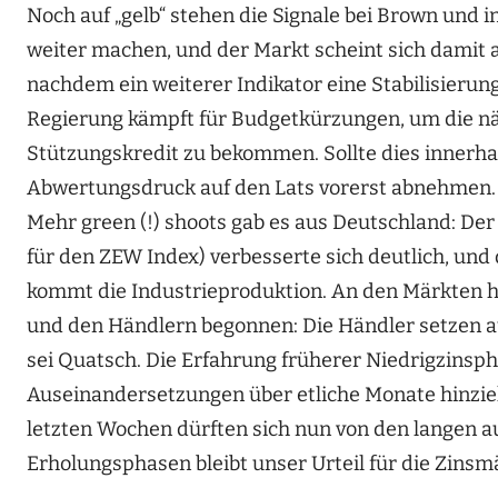
Noch auf „gelb“ stehen die Signale bei Brown und i
weiter machen, und der Markt scheint sich damit a
nachdem ein weiterer Indikator eine Stabilisierung
Regierung kämpft für Budgetkürzungen, um die nä
Stützungskredit zu bekommen. Sollte dies innerha
Abwertungsdruck auf den Lats vorerst abnehmen.
Mehr green (!) shoots gab es aus Deutschland: Der
für den ZEW Index) verbesserte sich deutlich, und d
kommt die Industrieproduktion. An den Märkten 
und den Händlern begonnen: Die Händler setzen a
sei Quatsch. Die Erfahrung früherer Niedrigzinsp
Auseinandersetzungen über etliche Monate hinzi
letzten Wochen dürften sich nun von den langen au
Erholungsphasen bleibt unser Urteil für die Zinsm