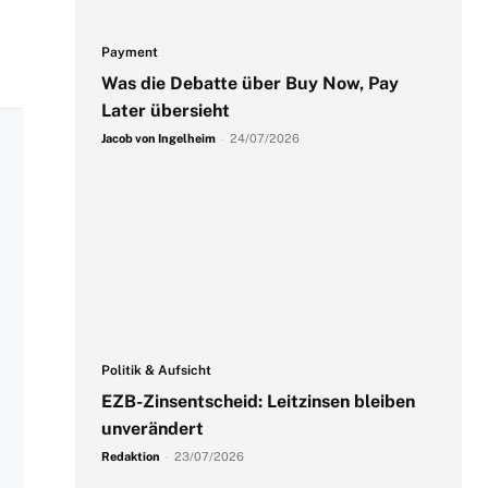
Payment
Was die Debatte über Buy Now, Pay
Later übersieht
Jacob von Ingelheim
-
24/07/2026
Politik & Aufsicht
EZB-Zinsentscheid: Leitzinsen bleiben
unverändert
Redaktion
-
23/07/2026