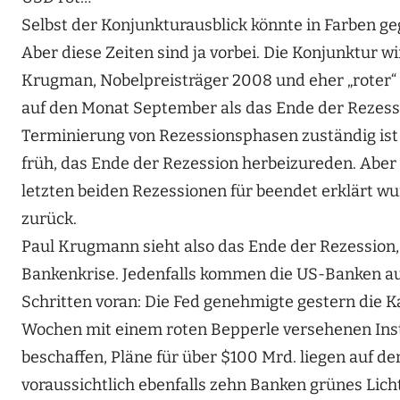
Selbst der Konjunkturausblick könnte in Farben ge
Aber diese Zeiten sind ja vorbei. Die Konjunktur w
Krugman, Nobelpreisträger 2008 und eher „roter“ (
auf den Monat September als das Ende der Rezession
Terminierung von Rezessionsphasen zuständig ist (
früh, das Ende der Rezession herbeizureden. Aber 
letzten beiden Rezessionen für beendet erklärt wu
zurück.
Paul Krugmann sieht also das Ende der Rezession,
Bankenkrise. Jedenfalls kommen die US-Banken au
Schritten voran: Die Fed genehmigte gestern die K
Wochen mit einem roten Bepperle versehenen Institu
beschaffen, Pläne für über $100 Mrd. liegen auf 
voraussichtlich ebenfalls zehn Banken grünes Lich