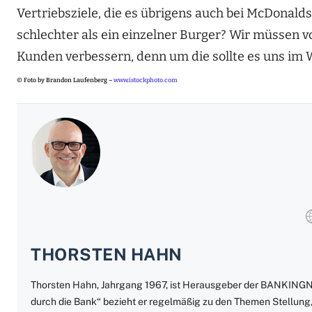
Vertriebsziele, die es übrigens auch bei McDonald
schlechter als ein einzelner Burger? Wir müssen
Kunden verbessern, denn um die sollte es uns im
© Foto by Brandon Laufenberg –
www.istockphoto.com
THORSTEN HAHN
Thorsten Hahn, Jahrgang 1967, ist Herausgeber der BANKING
durch die Bank“ bezieht er regelmäßig zu den Themen Stellung,