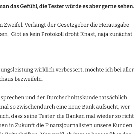
n das Gefühl, die Tester würde es aber gerne sehen
n Zweifel. Verlangt der Gesetzgeber die Herausgabe
ben. Gibt es kein Protokoll droht Knast, naja zunächst
tungsleistung wirklich verbessert, möchte ich bei aller
chaus bezweifeln.
ntsprechen und der Durchschnittskunde tatsächlich
 mal so zwischendurch eine neue Bank aufsucht, wer
ch, dass seine Tester, die Banken mal wieder so richt
sen in Zukunft die Finanzjournalisten unsere Kunden