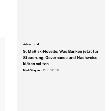
Advertorial
9. MaRisk-Novelle: Was Banken jetzt für
Steuerung, Governance und Nachweise
klären sollten
Mark Vösgen
-
29/07/2026