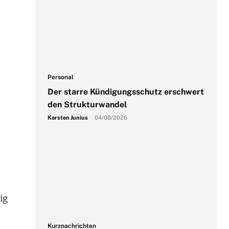
.
Personal
Der starre Kündigungsschutz erschwert
den Strukturwandel
Karsten Junius
-
04/08/2026
ig
Kurznachrichten