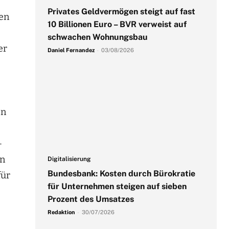
Privates Geldvermögen steigt auf fast
den
10 Billionen Euro – BVR verweist auf
schwachen Wohnungsbau
er
Daniel Fernandez
-
03/08/2026
en
-
en
Digitalisierung
Bundesbank: Kosten durch Bürokratie
für
für Unternehmen steigen auf sieben
Prozent des Umsatzes
Redaktion
-
30/07/2026