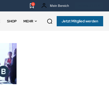
0
Mein Bereich
NEWSLETTER
Jetzt Mitglied werden
E
SHOP
MEHR