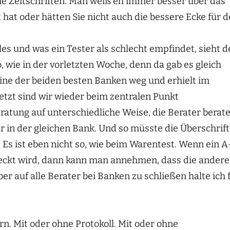
die Zeitschriften. Man weiß eh immer besser über das
at oder hätten Sie nicht auch die bessere Ecke für 
es und was ein Tester als schlecht empfindet, sieht d
wie in der vorletzten Woche, denn da gab es gleich
eine der beiden besten Banken weg und erhielt im
etzt sind wir wieder beim zentralen Punkt
tung auf unterschiedliche Weise, die Berater berat
 in der gleichen Bank. Und so müsste die Überschrift
 Es ist eben nicht so, wie beim Warentest. Wenn ein A
hreckt wird, dann kann man annehmen, dass die ander
r auf alle Berater bei Banken zu schließen halte ich 
n. Mit oder ohne Protokoll. Mit oder ohne