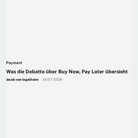
Payment
Was die Debatte über Buy Now, Pay Later übersieht
Jacob von Ingelheim
-
24/07/2026