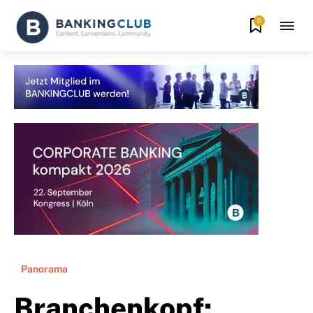
0
Panorama
Branchenkopf: