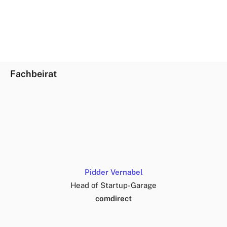
BLOCKCHAIN
CLOUD
OPEN FINANCE
ZUKUNFTSDENKEN
Fachbeirat
Pidder Vernabel
Head of Startup-Garage
comdirect