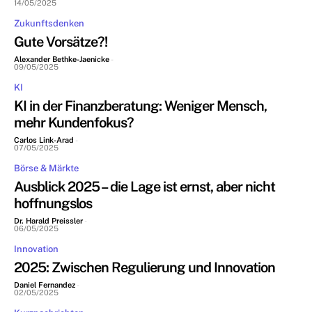
14/05/2025
Zukunftsdenken
Gute Vorsätze?!
Alexander Bethke-Jaenicke
-
09/05/2025
KI
KI in der Finanzberatung: Weniger Mensch,
mehr Kundenfokus?
Carlos Link-Arad
-
07/05/2025
Börse & Märkte
Ausblick 2025 – die Lage ist ernst, aber nicht
hoffnungslos
Dr. Harald Preissler
-
06/05/2025
Innovation
2025: Zwischen Regulierung und Innovation
Daniel Fernandez
-
02/05/2025