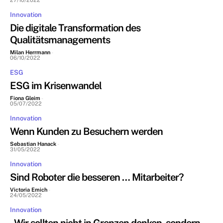
27/10/2022
Innovation
Die digitale Transformation des
Qualitätsmanagements
Milan Herrmann
-
06/10/2022
ESG
ESG im Krisenwandel
Fiona Gleim
-
05/07/2022
Innovation
Wenn Kunden zu Besuchern werden
Sebastian Hanack
-
31/05/2022
Innovation
Sind Roboter die besseren … Mitarbeiter?
Victoria Emich
-
24/05/2022
Innovation