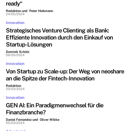
ready“
Redaktion und Peter Hiekmann
-
24/05/2024
Innovation
Strategisches Venture Clienting als Bank:
Effiziente Innovation durch den Einkauf von
Startup-Lösungen
Dominik Schütz
-
06/05/2024
Innovation
Von Startup zu Scale-up: Der Weg von neoshare
an die Spitze der Fintech-Innovation
Redaktion
-
25/03/2024
Innovation
GEN AI: Ein Paradigmenwechsel für die
Finanzbranche?
Daniel Fernandez und Oliver Wibbe
-
05/03/2024