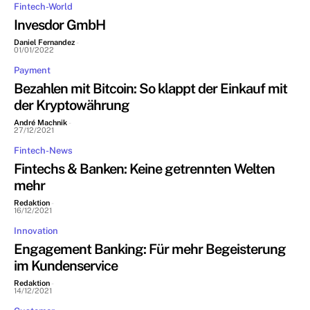
Fintech-World
Invesdor GmbH
Daniel Fernandez
-
01/01/2022
Payment
Bezahlen mit Bitcoin: So klappt der Einkauf mit
der Kryptowährung
André Machnik
-
27/12/2021
Fintech-News
Fintechs & Banken: Keine getrennten Welten
mehr
Redaktion
-
16/12/2021
Innovation
Engagement Banking: Für mehr Begeisterung
im Kundenservice
Redaktion
-
14/12/2021