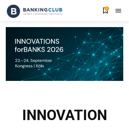
0
INNOVATION