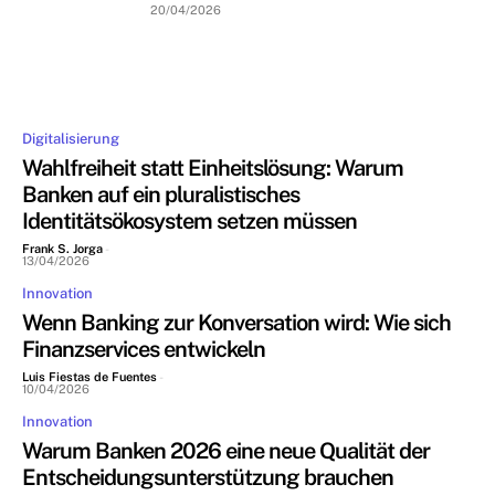
20/04/2026
Digitalisierung
Wahlfreiheit statt Einheitslösung: Warum
Banken auf ein pluralistisches
Identitätsökosystem setzen müssen
Frank S. Jorga
-
13/04/2026
Innovation
Wenn Banking zur Konversation wird: Wie sich
Finanzservices entwickeln
Luis Fiestas de Fuentes
-
10/04/2026
Innovation
Warum Banken 2026 eine neue Qualität der
Entscheidungsunterstützung brauchen