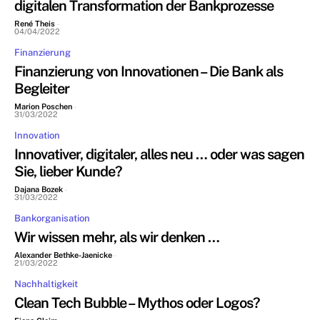
digitalen Transformation der Bankprozesse
René Theis
-
04/04/2022
Finanzierung
Finanzierung von Innovationen – Die Bank als
Begleiter
Marion Poschen
-
31/03/2022
Innovation
Innovativer, digitaler, alles neu … oder was sagen
Sie, lieber Kunde?
Dajana Bozek
-
31/03/2022
Bankorganisation
Wir wissen mehr, als wir denken …
Alexander Bethke-Jaenicke
-
21/03/2022
Nachhaltigkeit
Clean Tech Bubble – Mythos oder Logos?