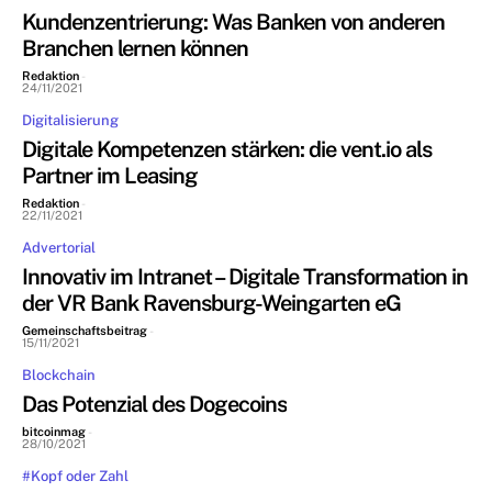
Kundenzentrierung: Was Banken von anderen
Branchen lernen können
Redaktion
-
24/11/2021
Digitalisierung
Digitale Kompetenzen stärken: die vent.io als
Partner im Leasing
Redaktion
-
22/11/2021
Advertorial
Innovativ im Intranet – Digitale Transformation in
der VR Bank Ravensburg-Weingarten eG
Gemeinschaftsbeitrag
-
15/11/2021
Blockchain
Das Potenzial des Dogecoins
bitcoinmag
-
28/10/2021
#Kopf oder Zahl