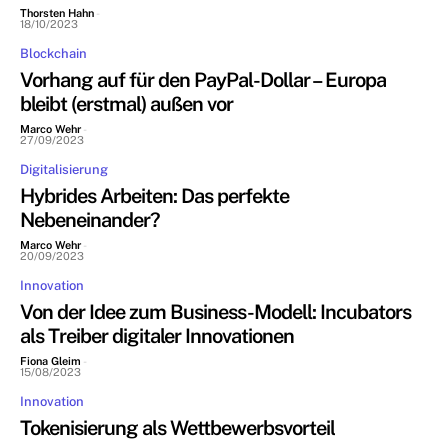
Thorsten Hahn
-
18/10/2023
Blockchain
Vorhang auf für den PayPal-Dollar – Europa
bleibt (erstmal) außen vor
Marco Wehr
-
27/09/2023
Digitalisierung
Hybrides Arbeiten: Das perfekte
Nebeneinander?
Marco Wehr
-
20/09/2023
Innovation
Von der Idee zum Business-Modell: Incubators
als Treiber digitaler Innovationen
Fiona Gleim
-
15/08/2023
Innovation
Tokenisierung als Wettbewerbsvorteil