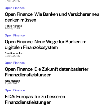
27/08/2025
Open Finance
Open Finance: Wie Banken und Versicherer neu
denken müssen
Robin Nehring
-
26/08/2025
Open Finance
Open Finance: Neue Wege für Banken im
digitalen Finanzökosystem
Caroline Jenke
-
25/08/2025
Open Finance
Open Finance: Die Zukunft datenbasierter
Finanzdienstleistungen
Joris Hensen
-
21/08/2025
Open Finance
FiDA: Europas Tür zu besseren
Finanzdienstleistungen