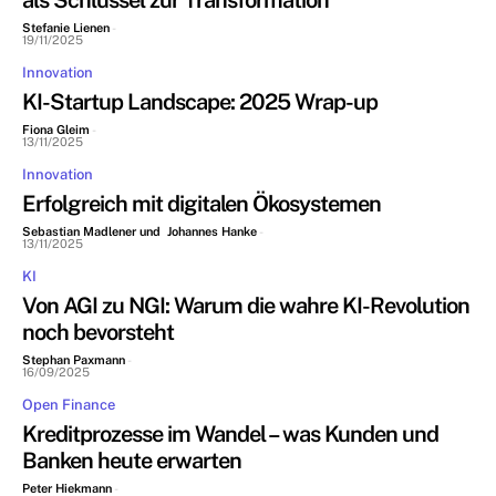
als Schlüssel zur Transformation
Stefanie Lienen
-
19/11/2025
Innovation
KI-Startup Landscape: 2025 Wrap-up
Fiona Gleim
-
13/11/2025
Innovation
Erfolgreich mit digitalen Ökosystemen
Sebastian Madlener und Johannes Hanke
-
13/11/2025
KI
Von AGI zu NGI: Warum die wahre KI-Revolution
noch bevorsteht
Stephan Paxmann
-
16/09/2025
Open Finance
Kreditprozesse im Wandel – was Kunden und
Banken heute erwarten
Peter Hiekmann
-