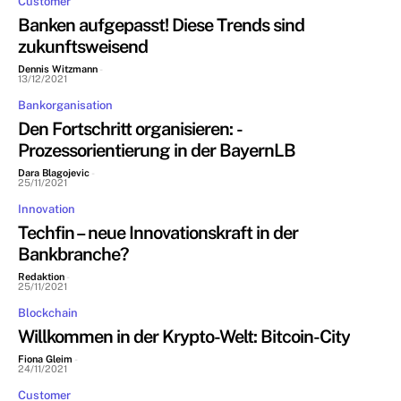
Customer
Banken aufgepasst! Diese Trends sind
zukunftsweisend
Dennis Witzmann
-
13/12/2021
Bankorganisation
Den Fortschritt organisieren: ­
Prozessorientierung in der BayernLB
Dara Blagojevic
-
25/11/2021
Innovation
Techfin – neue Innovationskraft in der
Bankbranche?
Redaktion
-
25/11/2021
Blockchain
Willkommen in der Krypto-Welt: Bitcoin-City
Fiona Gleim
-
24/11/2021
Customer