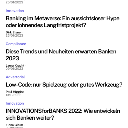
25/01/2023
Innovation
Banking im Metaverse: Ein aussichtsloser Hype
oder lohnendes Langfristprojekt?
Dirk Elsner
-
23/01/2023
Compliance
Diese Trends und Neuheiten erwarten Banken
2023
Laura Kracht
-
09/01/2023
Advertorial
Low-Code: nur Spielzeug oder gutes Werkzeug?
Paul Higgins
-
10/11/2022
Innovation
INNOVATIONSforBANKS 2022: Wie entwickeln
sich Banken weiter?
Fiona Gleim
-