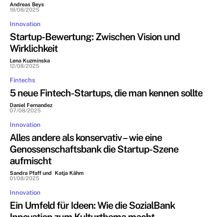
Andreas Beys
-
19/08/2025
Innovation
Startup-Bewertung: Zwischen Vision und
Wirklichkeit
Lena Kuzminska
-
12/08/2025
Fintechs
5 neue Fintech-Startups, die man kennen sollte
Daniel Fernandez
-
07/08/2025
Innovation
Alles andere als konservativ – wie eine
Genossenschaftsbank die Startup-Szene
aufmischt
Sandra Pfaff und Katja Kähm
-
01/08/2025
Innovation
Ein Umfeld für Ideen: Wie die SozialBank