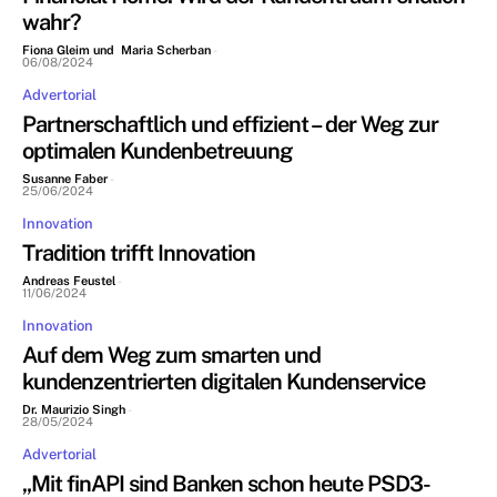
wahr?
Fiona Gleim und Maria Scherban
-
06/08/2024
Advertorial
Partnerschaftlich und effizient – der Weg zur
optimalen Kundenbetreuung
Susanne Faber
-
25/06/2024
Innovation
Tradition trifft Innovation
Andreas Feustel
-
11/06/2024
Innovation
Auf dem Weg zum smarten und
kundenzentrierten digitalen Kundenservice
Dr. Maurizio Singh
-
28/05/2024
Advertorial
„Mit finAPI sind Banken schon heute PSD3-