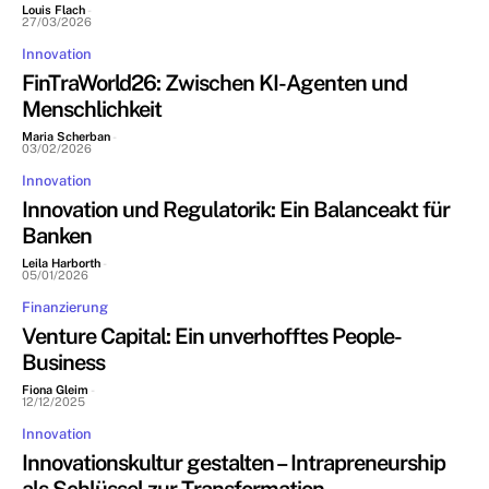
Louis Flach
-
27/03/2026
Innovation
FinTraWorld26: Zwischen KI-Agenten und
Menschlichkeit
Maria Scherban
-
03/02/2026
Innovation
Innovation und Regulatorik: Ein Balanceakt für
Banken
Leila Harborth
-
05/01/2026
Finanzierung
Venture Capital: Ein unverhofftes People-
Business
Fiona Gleim
-
12/12/2025
Innovation
Innovationskultur gestalten – Intrapreneurship