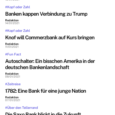
#Kopf oder Zahl
Banken kappen Verbindung zu Trump
Redaktion
-
14/01/2021
#Kopf oder Zahl
Knof will Commerzbank auf Kurs bringen
Redaktion
-
11/01/2021
#Fun Fact
Autoschalter: Ein bisschen Amerika in der
deutschen Bankenlandschaft
Redaktion
-
08/01/2021
#Zeitreise
1782: Eine Bank für eine junge Nation
Redaktion
-
07/01/2021
#Über den Tellerrand
Die Saxo Bank blickt in die Zukunft