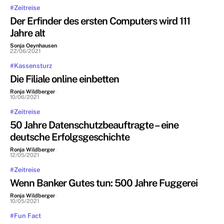
#Zeitreise
Der Erfinder des ersten Computers wird 111
Jahre alt
Sonja Oeynhausen
-
22/06/2021
#Kassensturz
Die Filiale online einbetten
Ronja Wildberger
-
10/06/2021
#Zeitreise
50 Jahre Datenschutzbeauftragte – eine
deutsche Erfolgsgeschichte
Ronja Wildberger
-
12/05/2021
#Zeitreise
Wenn Banker Gutes tun: 500 Jahre Fuggerei
Ronja Wildberger
-
10/05/2021
#Fun Fact