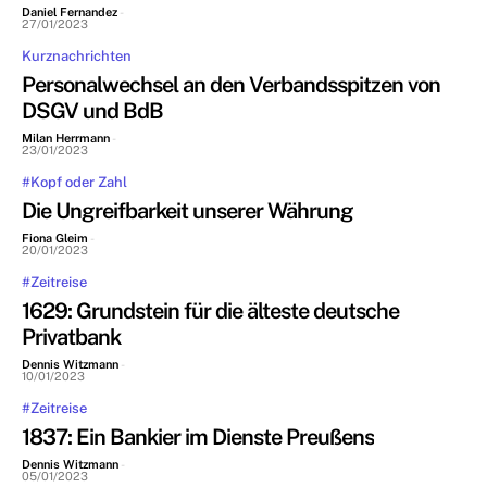
Daniel Fernandez
-
27/01/2023
Kurznachrichten
Personalwechsel an den Verbandsspitzen von
DSGV und BdB
Milan Herrmann
-
23/01/2023
#Kopf oder Zahl
Die Ungreifbarkeit unserer Währung
Fiona Gleim
-
20/01/2023
#Zeitreise
1629: Grundstein für die älteste deutsche
Privatbank
Dennis Witzmann
-
10/01/2023
#Zeitreise
1837: Ein Bankier im Dienste Preußens
Dennis Witzmann
-
05/01/2023