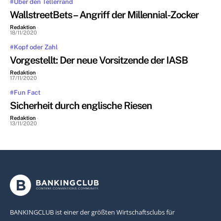
#Über den Tellerrand
WallstreetBets – Angriff der Millennial-Zocker
Redaktion
-
18/11/2020
#Kopf oder Zahl
Vorgestellt: Der neue Vorsitzende der IASB
Redaktion
-
17/11/2020
#Fun Fact
Sicherheit durch englische Riesen
Redaktion
-
13/11/2020
BANKINGCLUB ist einer der größten Wirtschaftsclubs für