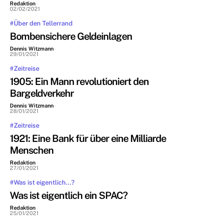
Redaktion
-
02/02/2021
#Über den Tellerrand
Bombensichere Geldeinlagen
Dennis Witzmann
-
29/01/2021
#Zeitreise
1905: Ein Mann revolutioniert den
Bargeldverkehr
Dennis Witzmann
-
28/01/2021
#Zeitreise
1921: Eine Bank für über eine Milliarde
Menschen
Redaktion
-
27/01/2021
#Was ist eigentlich...?
Was ist eigentlich ein SPAC?
Redaktion
-
25/01/2021