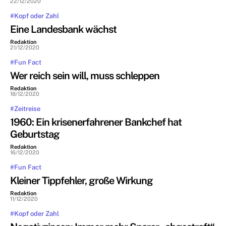
22/12/2020
#Kopf oder Zahl
Eine Landesbank wächst
Redaktion
-
21/12/2020
#Fun Fact
Wer reich sein will, muss schleppen
Redaktion
-
18/12/2020
#Zeitreise
1960: Ein krisenerfahrener Bankchef hat
Geburtstag
Redaktion
-
16/12/2020
#Fun Fact
Kleiner Tippfehler, große Wirkung
Redaktion
-
11/12/2020
#Kopf oder Zahl