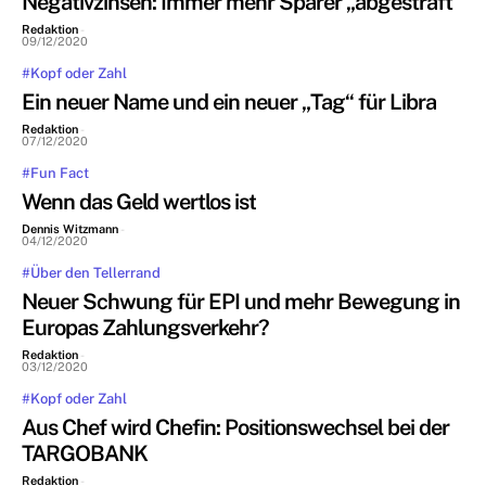
Negativzinsen: Immer mehr Sparer „abgestraft“
Redaktion
-
09/12/2020
#Kopf oder Zahl
Ein neuer Name und ein neuer „Tag“ für Libra
Redaktion
-
07/12/2020
#Fun Fact
Wenn das Geld wertlos ist
Dennis Witzmann
-
04/12/2020
#Über den Tellerrand
Neuer Schwung für EPI und mehr Bewegung in
Europas Zahlungsverkehr?
Redaktion
-
03/12/2020
#Kopf oder Zahl
Aus Chef wird Chefin: Positionswechsel bei der
TARGOBANK
Redaktion
-