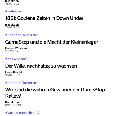
Redaktion
-
15/02/2021
#Zeitreise
1851: Goldene Zeiten in Down Under
Redaktion
-
12/02/2021
#Über den Tellerrand
GameStop und die Macht der Kleinanleger
Dennis Witzmann
-
11/02/2021
#Kassensturz
Der Wille, nachhaltig zu wachsen
Laura Kracht
-
10/02/2021
#Über den Tellerrand
Wer sind die wahren Gewinner der GameStop-
Ralley?
Redaktion
-
09/02/2021
#Was ist eigentlich...?