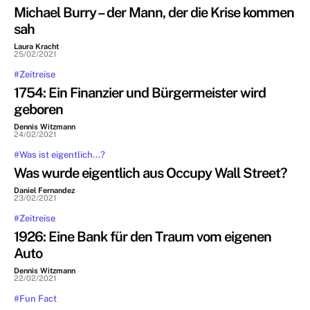
Michael Burry – der Mann, der die Krise kommen
sah
Laura Kracht
-
25/02/2021
#Zeitreise
1754: Ein Finanzier und Bürgermeister wird
geboren
Dennis Witzmann
-
24/02/2021
#Was ist eigentlich...?
Was wurde eigentlich aus Occupy Wall Street?
Daniel Fernandez
-
23/02/2021
#Zeitreise
1926: Eine Bank für den Traum vom eigenen
Auto
Dennis Witzmann
-
22/02/2021
#Fun Fact