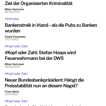
Ziel der Organisierten Kriminalität
Milan Herrmann
-
26/09/2022
#Zeitreise
Bankenstreik in Irland – als die Pubs zu Banken
wurden
Daniel Fernandez
-
11/07/2022
#Kopf oder Zahl
#Kopf oder Zahl: Stefan Hoops wird
Feuerwehrmann bei der DWS
Milan Herrmann
-
08/06/2022
#Kopf oder Zahl
Neuer Bundesbankpräsident: Hängt die
Preisstabilität nun an diesem Nagel?
Fiona Gleim
-
12/01/2022
#Kopf oder Zahl