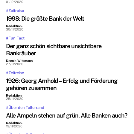
01/12/2020
#Zeitreise
1998: Die größte Bank der Welt
Redaktion
-
30/11/2020
#Fun Fact
Der ganz schön sichtbare unsichtbare
Bankräuber
Dennis Witzmann
-
27/11/2020
#Zeitreise
1926: Georg Arnhold – Erfolg und Förderung
gehören zusammen
Redaktion
-
25/11/2020
#Über den Tellerrand
Alle Ampeln stehen auf grün. Alle Banken auch?
Redaktion
-
19/11/2020