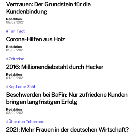
Vertrauen: Der Grundstein für die
Kundenbindung
Redaktion
-
08/02/2021
#Fun Fact
Corona-Hilfen aus Holz
Redaktion
-
05/02/2021
#Zeitreise
2016: Millionendiebstahl durch Hacker
Redaktion
-
04/02/2021
#Kopf oder Zahl
Beschwerden bei BaFin: Nur zufriedene Kunden
bringen langfristigen Erfolg
Redaktion
-
03/02/2021
#Über den Tellerrand
2021: Mehr Frauen in der deutschen Wirtschaft?