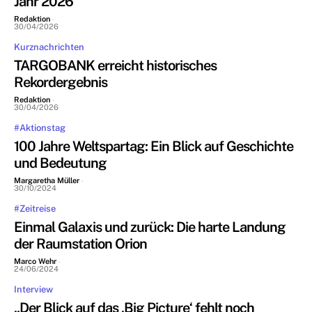
Jahr 2026
Redaktion
-
30/04/2026
Kurznachrichten
TARGOBANK erreicht historisches
Rekordergebnis
Redaktion
-
30/04/2026
#Aktionstag
100 Jahre Weltspartag: Ein Blick auf Geschichte
und Bedeutung
Margaretha Müller
-
30/10/2024
#Zeitreise
Einmal Galaxis und zurück: Die harte Landung
der Raumstation Orion
Marco Wehr
-
24/06/2024
Interview
„Der Blick auf das ‚Big Picture‘ fehlt noch