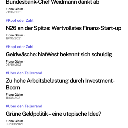
Bundesbank-Chef Weidmann dankt ab
Fiona Gleim
-
21/10/2021
#Kopf oder Zahl
N26 an der Spitze: Wertvollstes Finanz-Start-up
Fiona Gleim
-
19/10/2021
#Kopf oder Zahl
Geldwäsche: NatWest bekennt sich schuldig
Fiona Gleim
-
08/10/2021
#Über den Tellerrand
Zu hohe Arbeitsbelastung durch Investment-
Boom
Fiona Gleim
-
11/08/2021
#Über den Tellerrand
Grüne Geldpolitik – eine utopische Idee?
Fiona Gleim
-
09/08/2021