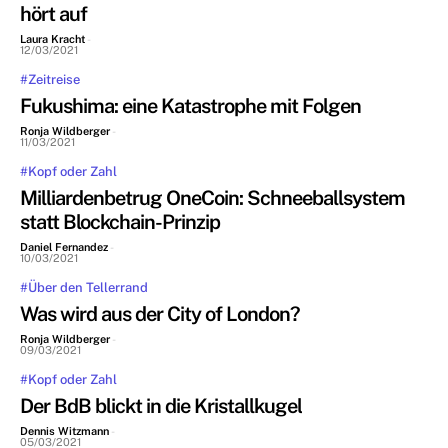
hört auf
Laura Kracht
-
12/03/2021
#Zeitreise
Fukushima: eine Katastrophe mit Folgen
Ronja Wildberger
-
11/03/2021
#Kopf oder Zahl
Milliardenbetrug OneCoin: Schneeballsystem
statt Blockchain-Prinzip
Daniel Fernandez
-
10/03/2021
#Über den Tellerrand
Was wird aus der City of London?
Ronja Wildberger
-
09/03/2021
#Kopf oder Zahl
Der BdB blickt in die Kristallkugel
Dennis Witzmann
-
05/03/2021