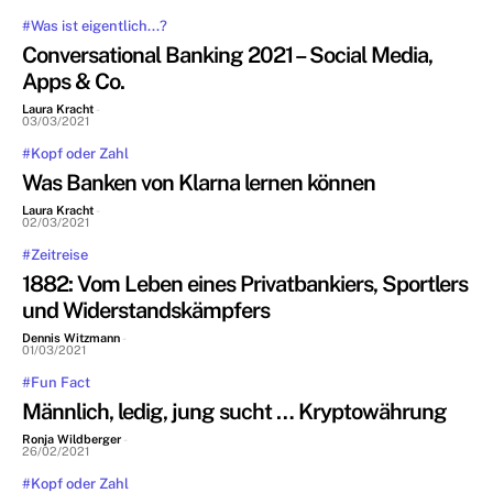
#Was ist eigentlich...?
Conversational Banking 2021 – Social Media,
Apps & Co.
Laura Kracht
-
03/03/2021
#Kopf oder Zahl
Was Banken von Klarna lernen können
Laura Kracht
-
02/03/2021
#Zeitreise
1882: Vom Leben eines Privatbankiers, Sportlers
und Widerstandskämpfers
Dennis Witzmann
-
01/03/2021
#Fun Fact
Männlich, ledig, jung sucht … Kryptowährung
Ronja Wildberger
-
26/02/2021
#Kopf oder Zahl