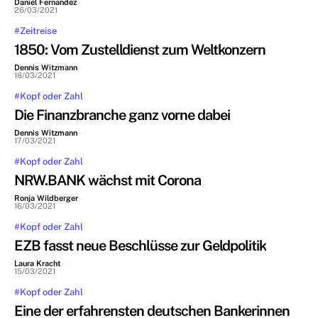
Daniel Fernandez
-
26/03/2021
#Zeitreise
1850: Vom Zustelldienst zum Weltkonzern
Dennis Witzmann
-
18/03/2021
#Kopf oder Zahl
Die Finanzbranche ganz vorne dabei
Dennis Witzmann
-
17/03/2021
#Kopf oder Zahl
NRW.BANK wächst mit Corona
Ronja Wildberger
-
16/03/2021
#Kopf oder Zahl
EZB fasst neue Beschlüsse zur Geldpolitik
Laura Kracht
-
15/03/2021
#Kopf oder Zahl
Eine der erfahrensten deutschen Bankerinnen