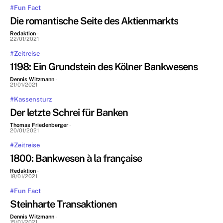
#Fun Fact
Die romantische Seite des Aktienmarkts
Redaktion
-
22/01/2021
#Zeitreise
1198: Ein Grundstein des Kölner Bankwesens
Dennis Witzmann
-
21/01/2021
#Kassensturz
Der letzte Schrei für Banken
Thomas Friedenberger
-
20/01/2021
#Zeitreise
1800: Bankwesen à la française
Redaktion
-
18/01/2021
#Fun Fact
Steinharte Transaktionen
Dennis Witzmann
-
15/01/2021