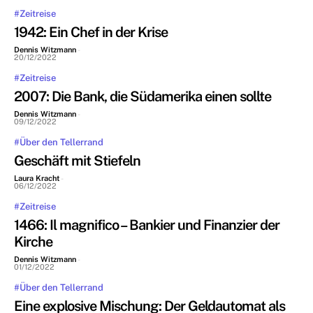
#Zeitreise
1942: Ein Chef in der Krise
Dennis Witzmann
-
20/12/2022
#Zeitreise
2007: Die Bank, die Südamerika einen sollte
Dennis Witzmann
-
09/12/2022
#Über den Tellerrand
Geschäft mit Stiefeln
Laura Kracht
-
06/12/2022
#Zeitreise
1466: Il magnifico – Bankier und Finanzier der
Kirche
Dennis Witzmann
-
01/12/2022
#Über den Tellerrand
Eine explosive Mischung: Der Geldautomat als