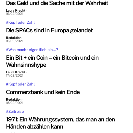
Das Geld und die Sache mit der Wahrheit
Laura Kracht
-
19/02/2021
#Kopf oder Zahl
Die SPACs sind in Europa gelandet
Redaktion
-
18/02/2021
#Was macht eigentlich ein...?
Ein Bit + ein Coin = ein Bitcoin und ein
Wahnsinnshype
Laura Kracht
-
17/02/2021
#Kopf oder Zahl
Commerzbank und kein Ende
Redaktion
-
16/02/2021
#Zeitreise
1971: Ein Währungssystem, das man an den
Händen abzählen kann