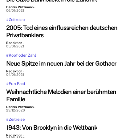
Dennis Witzmann
-
06/01/2021
#Zeitreise
2005: Tod eines einflussreichen deutschen
Privatbankiers
Redaktion
-
05/01/2021
#Kopf oder Zahl
Neue Spitze im neuen Jahr bei der Gothaer
Redaktion
-
04/01/2021
#Fun Fact
Weihnachtliche Melodien einer berühmten
Familie
Dennis Witzmann
-
23/12/2020
#Zeitreise
1943: Von Brooklyn in die Weltbank
Redaktion
-