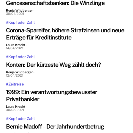
Genossenschaftsbanken: Die Winzlinge
Ronja Wildberger
-
30/04/2021
#Kopf oder Zahl
Corona-Spareifer, höhere Strafzinsen und neue
Erträge für Kreditinstitute
Laura Kracht
-
14/04/2021
#Kopf oder Zahl
Konten: Der kürzeste Weg zählt doch?
Ronja Wildberger
-
12/04/2021
#Zeitreise
1999: Ein verantwortungsbewusster
Privatbankier
Laura Kracht
-
30/03/2021
#Kopf oder Zahl
Bernie Madoff – Der Jahrhundertbetrug