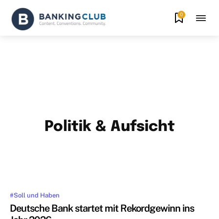
0
Politik & Aufsicht
#
ADVERTORIAL
ALTERNATIVE GESCHÄFTSMODELLE
BANKBER
MEHR
#Soll und Haben
Deutsche Bank startet mit Rekordgewinn ins