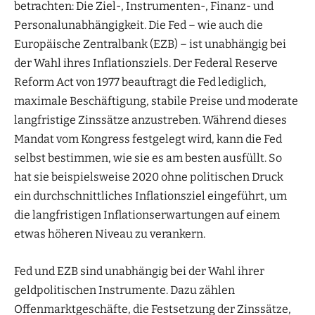
betrachten: Die Ziel-, Instrumenten-, Finanz- und
Personalunabhängigkeit. Die Fed – wie auch die
Europäische Zentralbank (EZB) – ist unabhängig bei
der Wahl ihres Inflationsziels. Der Federal Reserve
Reform Act von 1977 beauftragt die Fed lediglich,
maximale Beschäftigung, stabile Preise und moderate
langfristige Zinssätze anzustreben. Während dieses
Mandat vom Kongress festgelegt wird, kann die Fed
selbst bestimmen, wie sie es am besten ausfüllt. So
hat sie beispielsweise 2020 ohne politischen Druck
ein durchschnittliches Inflationsziel eingeführt, um
die langfristigen Inflationserwartungen auf einem
etwas höheren Niveau zu verankern.
Fed und EZB sind unabhängig bei der Wahl ihrer
geldpolitischen Instrumente. Dazu zählen
Offenmarktgeschäfte, die Festsetzung der Zinssätze,