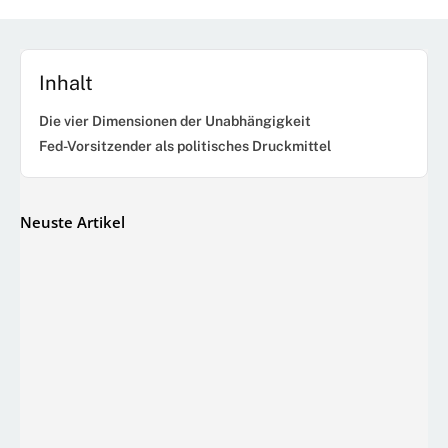
Inhalt
Die vier Dimensionen der Unabhängigkeit
Fed-Vorsitzender als politisches Druckmittel
Neuste Artikel