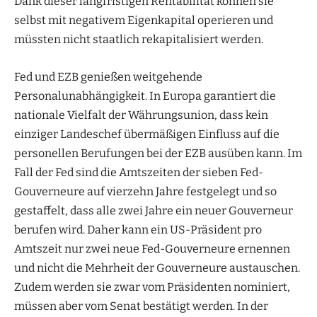
Dank dieser langfristigen Rentabilität können sie
selbst mit negativem Eigenkapital operieren und
müssten nicht staatlich rekapitalisiert werden.
Fed und EZB genießen weitgehende
Personalunabhängigkeit. In Europa garantiert die
nationale Vielfalt der Währungsunion, dass kein
einziger Landeschef übermäßigen Einfluss auf die
personellen Berufungen bei der EZB ausüben kann. Im
Fall der Fed sind die Amtszeiten der sieben Fed-
Gouverneure auf vierzehn Jahre festgelegt und so
gestaffelt, dass alle zwei Jahre ein neuer Gouverneur
berufen wird. Daher kann ein US-Präsident pro
Amtszeit nur zwei neue Fed-Gouverneure ernennen
und nicht die Mehrheit der Gouverneure austauschen.
Zudem werden sie zwar vom Präsidenten nominiert,
müssen aber vom Senat bestätigt werden. In der