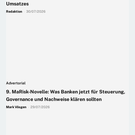
Umsatzes
Redaktion
-
30/07/2026
Advertorial
9. MaRisk-Novelle: Was Banken jetzt für Steuerung,
Governance und Nachweise klären sollten
Mark Vösgen
-
29/07/2026