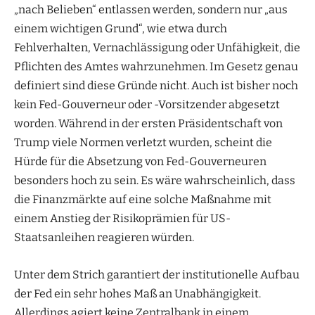
„nach Belieben“ entlassen werden, sondern nur „aus
einem wichtigen Grund“, wie etwa durch
Fehlverhalten, Vernachlässigung oder Unfähigkeit, die
Pflichten des Amtes wahrzunehmen. Im Gesetz genau
definiert sind diese Gründe nicht. Auch ist bisher noch
kein Fed-Gouverneur oder -Vorsitzender abgesetzt
worden. Während in der ersten Präsidentschaft von
Trump viele Normen verletzt wurden, scheint die
Hürde für die Absetzung von Fed-Gouverneuren
besonders hoch zu sein. Es wäre wahrscheinlich, dass
die Finanzmärkte auf eine solche Maßnahme mit
einem Anstieg der Risikoprämien für US-
Staatsanleihen reagieren würden.
Unter dem Strich garantiert der institutionelle Aufbau
der Fed ein sehr hohes Maß an Unabhängigkeit.
Allerdings agiert keine Zentralbank in einem