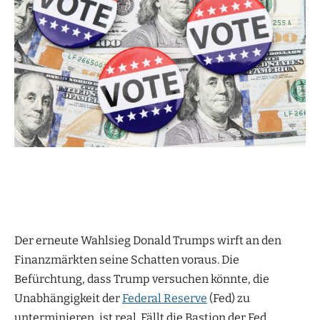
Der erneute Wahlsieg Donald Trumps wirft an den
Finanzmärkten seine Schatten voraus. Die
Befürchtung, dass Trump versuchen könnte, die
Unabhängigkeit der
Federal Reserve
(Fed) zu
unterminieren, ist real. Fällt die Bastion der Fed,