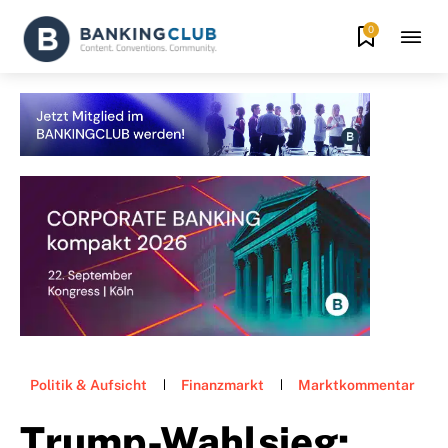
0
Politik & Aufsicht
Finanzmarkt
Marktkommentar
Trump-Wahlsieg: