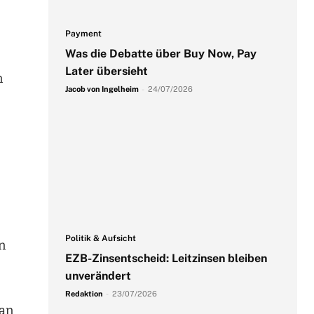
Payment
Was die Debatte über Buy Now, Pay
Later übersieht
n
Jacob von Ingelheim
-
24/07/2026
Politik & Aufsicht
n
EZB-Zinsentscheid: Leitzinsen bleiben
unverändert
Redaktion
-
23/07/2026
man