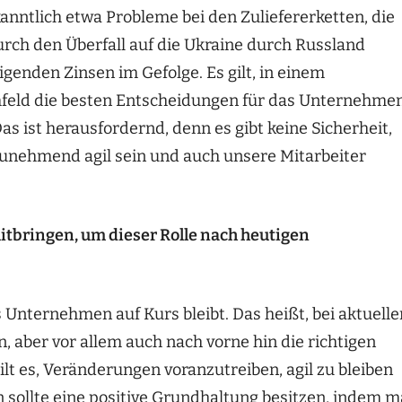
anntlich etwa Probleme bei den Zuliefererketten, die
ch den Überfall auf die Ukraine durch Russland
igenden Zinsen im Gefolge. Es gilt, in einem
feld die besten Entscheidungen für das Unternehme
Das ist herausfordernd, denn es gibt keine Sicherheit,
 zunehmend agil sein und auch unsere Mitarbeiter
itbringen, um dieser Rolle nach heutigen
 Unternehmen auf Kurs bleibt. Das heißt, bei aktuelle
 aber vor allem auch nach vorne hin die richtigen
ilt es, Veränderungen voranzutreiben, agil zu bleiben
 sollte eine positive Grundhaltung besitzen, indem 