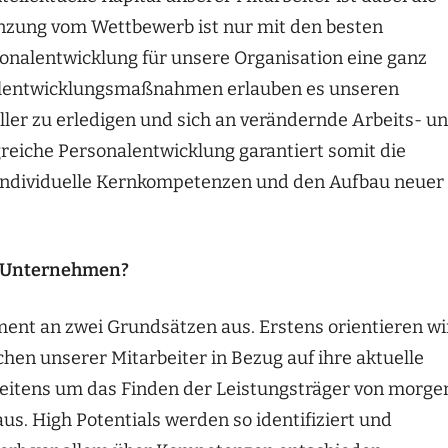
nzung vom Wettbewerb ist nur mit den besten
sonalentwicklung für unsere Organisation eine ganz
nalentwicklungsmaßnahmen erlauben es unseren
eller zu erledigen und sich an verändernde Arbeits- u
eiche Personalentwicklung garantiert somit die
t individuelle Kernkompetenzen und den Aufbau neuer
m Unternehmen?
ment an zwei Grundsätzen aus. Erstens orientieren wi
en unserer Mitarbeiter in Bezug auf ihre aktuelle
zweitens um das Finden der Leistungsträger von morge
us. High Potentials werden so identifiziert und