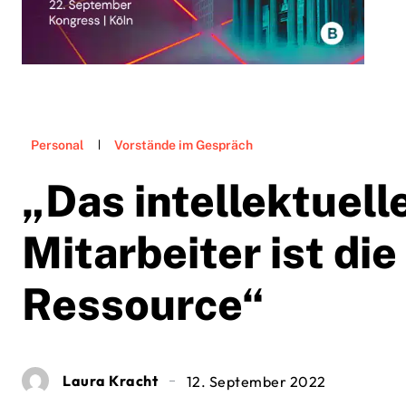
Personal
Vorstände im Gespräch
„Das intellektuell
Mitarbeiter ist di
Ressource“
Laura Kracht
12. September 2022