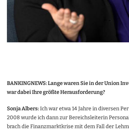
BANKINGNEWS: Lange waren Sie in der Union Inve
war dabei Ihre größte Herausforderung?
Sonja Albers:
Ich war etwa 14 Jahre in diversen Pe
2008 wurde ich dann zur Bereichsleiterin Persona
brach die Finanzmarktkrise mit dem Fall der Leh