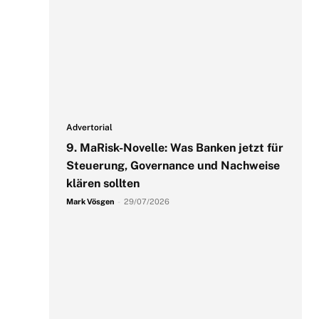
Advertorial
9. MaRisk-Novelle: Was Banken jetzt für
Steuerung, Governance und Nachweise
klären sollten
Mark Vösgen
-
29/07/2026