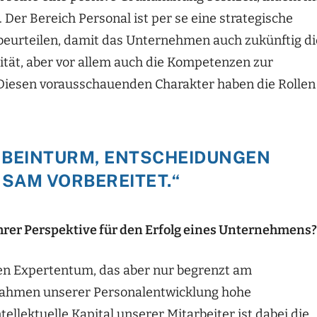
 Der Bereich Personal ist per se eine strategische
beurteilen, damit das Unternehmen auch zukünftig di
tät, aber vor allem auch die Kompetenzen zur
 Diesen vorausschauenden Charakter haben die Rollen
FENBEINTURM, ENTSCHEIDUNGEN
SAM VORBEREITET.“
rer Perspektive für den Erfolg eines Unternehmens?
en Expertentum, das aber nur begrenzt am
m Rahmen unserer Personalentwicklung hohe
tellektuelle Kapital unserer Mitarbeiter ist dabei die