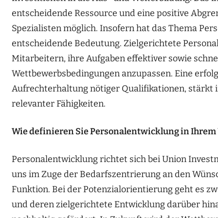
entscheidende Ressource und eine positive Abgre
Spezialisten möglich. Insofern hat das Thema Per
entscheidende Bedeutung. Zielgerichtete Perso
Mitarbeitern, ihre Aufgaben effektiver sowie schn
Wettbewerbsbedingungen anzupassen. Eine erfolgr
Aufrechterhaltung nötiger Qualifikationen, stärk
relevanter Fähigkeiten.
Wie definieren Sie Personalentwicklung in Ihre
Personalentwicklung richtet sich bei Union Invest
uns im Zuge der Bedarfszentrierung an den Wünsch
Funktion. Bei der Potenzialorientierung geht es 
und deren zielgerichtete Entwicklung darüber hina