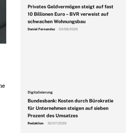
Privates Geldvermögen steigt auf fast
10 Billionen Euro – BVR verweist auf
schwachen Wohnungsbau
Daniel Fernandez
-
03/08/2026
he
Digitalisierung
Bundesbank: Kosten durch Bürokratie
für Unternehmen steigen auf sieben
Prozent des Umsatzes
Redaktion
-
30/07/2026