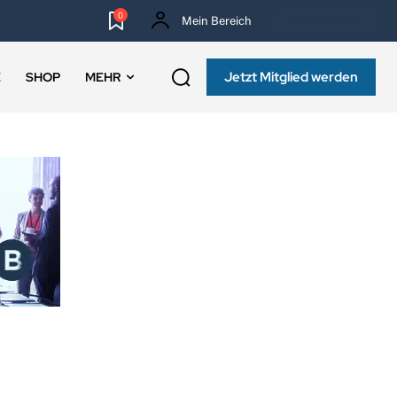
0
Mein Bereich
NEWSLETTER
Jetzt Mitglied werden
E
SHOP
MEHR