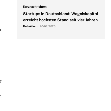
Kurznachrichten
Startups in Deutschland: Wagniskapital
erreicht höchsten Stand seit vier Jahren
Redaktion
-
20/07/2026
nd
r
n