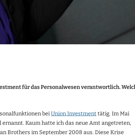
stment für das Personalwesen verantwortlich. Welc
rsonalfunktionen bei
Union Investment
tätig. Im Mai
l ernannt. Kaum hatte ich das neue Amt angetreten,
man Brothers im September 2008 aus. Diese Krise