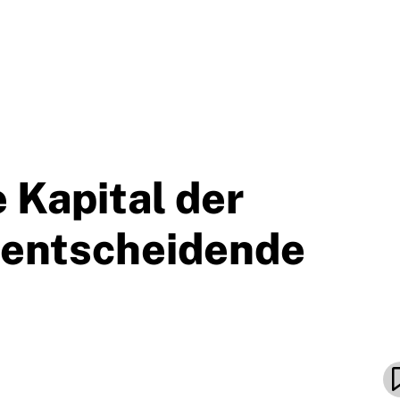
e Kapital der
e entscheidende