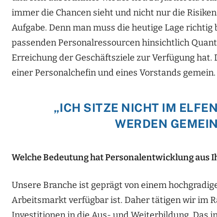
immer die Chancen sieht und nicht nur die Risiken.
Aufgabe. Denn man muss die heutige Lage richtig 
passenden Personalressourcen hinsichtlich Quanti
Erreichung der Geschäftsziele zur Verfügung hat.
einer Personalchefin und eines Vorstands gemein.
„ICH SITZE NICHT IM EL
WERDEN GEMEIN
Welche Bedeutung hat Personalentwicklung aus Ih
Unsere Branche ist geprägt von einem hochgradig
Arbeitsmarkt verfügbar ist. Daher tätigen wir i
Investitionen in die Aus- und Weiterbildung. Das in