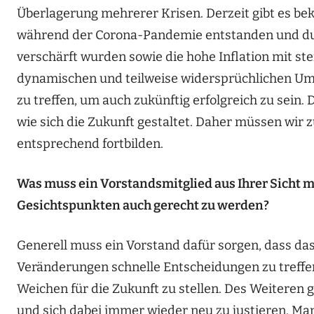
Überlagerung mehrerer Krisen. Derzeit gibt es bek
während der Corona-Pandemie entstanden und dur
verschärft wurden sowie die hohe Inflation mit ste
dynamischen und teilweise widersprüchlichen Um
zu treffen, um auch zukünftig erfolgreich zu sein. 
wie sich die Zukunft gestaltet. Daher müssen wir
entsprechend fortbilden.
Was muss ein Vorstandsmitglied aus Ihrer Sicht m
Gesichtspunkten auch gerecht zu werden?
Generell muss ein Vorstand dafür sorgen, dass das
Veränderungen schnelle Entscheidungen zu treffen,
Weichen für die Zukunft zu stellen. Des Weiteren g
und sich dabei immer wieder neu zu justieren. Man