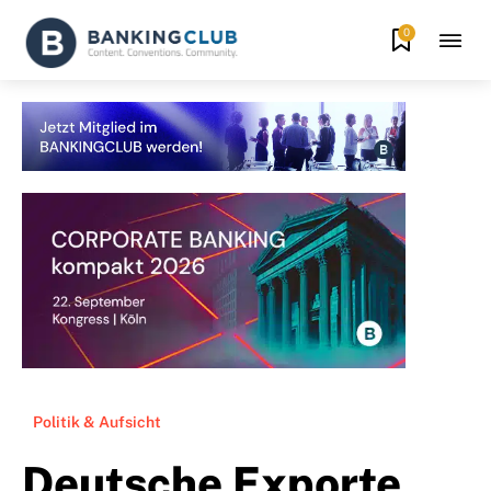
0
Politik & Aufsicht
Deutsche Exporte