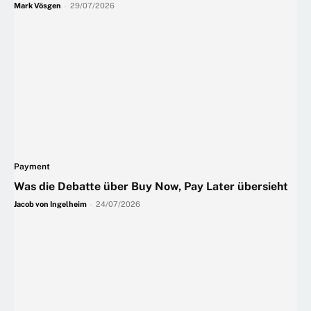
Mark Vösgen
-
29/07/2026
Payment
Was die Debatte über Buy Now, Pay Later übersieht
Jacob von Ingelheim
-
24/07/2026