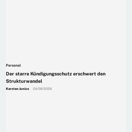
Personal
Der starre Kündigungsschutz erschwert den
Strukturwandel
Karsten Junius
-
04/08/2026