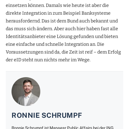
einsetzen können. Damals wie heute ist aber die
direkte Integration in zum Beispiel Banksysteme
herausfordernd. Das ist dem Bund auch bekannt und
das muss sich ändern. Aber auch hier haben fast alle
Identitätsanbieter eine Lösung gefunden und bieten
eine einfache und schnelle Integration an. Die
Voraussetzungen sind da, die Zeit ist reif – dem Erfolg
der eID steht nun nichts mehr im Wege.
RONNIE SCHRUMPF
Ronnie Schrumpf ist Manager Public Affairs bei der ING