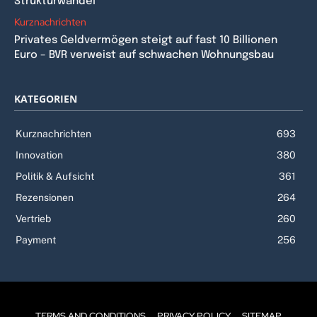
Strukturwandel
Kurznachrichten
Privates Geldvermögen steigt auf fast 10 Billionen
Euro – BVR verweist auf schwachen Wohnungsbau
KATEGORIEN
Kurznachrichten
693
Innovation
380
Politik & Aufsicht
361
Rezensionen
264
Vertrieb
260
Payment
256
TERMS AND CONDITIONS
PRIVACY POLICY
SITEMAP