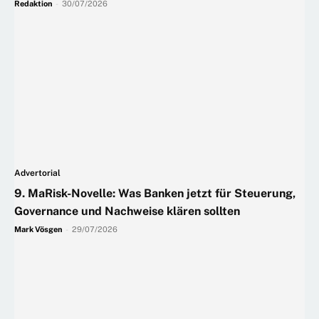
Redaktion
-
30/07/2026
Advertorial
9. MaRisk-Novelle: Was Banken jetzt für Steuerung,
Governance und Nachweise klären sollten
Mark Vösgen
-
29/07/2026