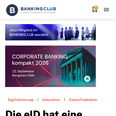
0
Digitalisierung
Innovation
Zukunftsdenken
Die eID hat eine