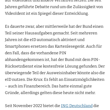
auf VideoIdent und andere Verfahren setzen. Die seit
Jahren geführte Debatte rund um die Zulässigkeit von
VideoIdent ist ein Spiegel dieser Entwicklung.
Es dauerte zwar, aber mittlerweile hat der Bund einen
Teil seiner Hausaufgaben gemacht. Seit mehreren
Jahren ist die eID automatisch aktiviert und
Smartphones ersetzen das Kartenlesegerät. Auch für
den Fall, dass die vorhandene PIN
abhandengekommen ist, hat der Bund mit dem PIN-
Rücksetzdienst eine kostenfreie Lösung gefunden. Der
überwiegende Teil der Ausweisinhaber könnte also die
eID nutzen. Die Krux: Es fehlt an Einsatzmöglichkeiten
– auch im Finanzbereich. Das hatte einmal gute
Gründe, allerdings gelten diese heute nicht mehr.
Seit November 2022 bietet die
ING Deutschland
die