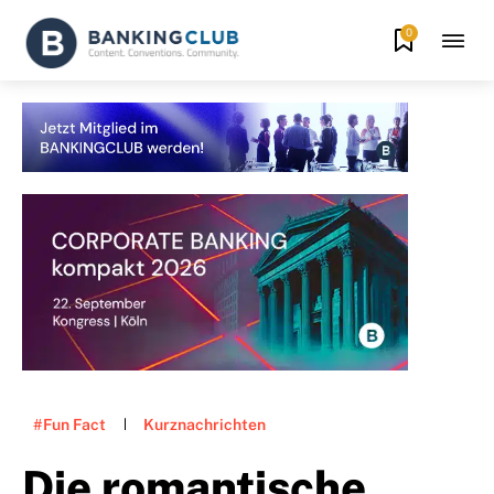
0
#Fun Fact
Kurznachrichten
Die romantische