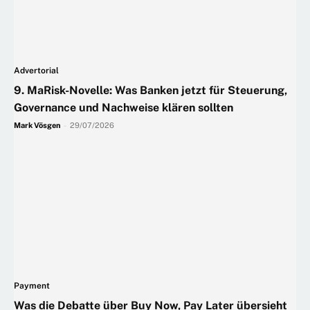
Advertorial
9. MaRisk-Novelle: Was Banken jetzt für Steuerung,
Governance und Nachweise klären sollten
Mark Vösgen
-
29/07/2026
Payment
Was die Debatte über Buy Now, Pay Later übersieht