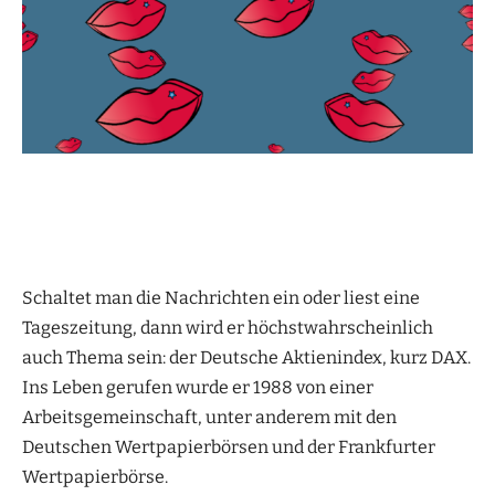
Schaltet man die Nachrichten ein oder liest eine
Tageszeitung, dann wird er höchstwahrscheinlich
auch Thema sein: der Deutsche Aktienindex, kurz DAX.
Ins Leben gerufen wurde er 1988 von einer
Arbeitsgemeinschaft, unter anderem mit den
Deutschen Wertpapierbörsen und der Frankfurter
Wertpapierbörse.