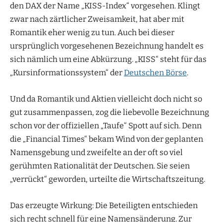
den DAX der Name „KISS-Index“ vorgesehen. Klingt
zwar nach zärtlicher Zweisamkeit, hat aber mit
Romantik eher wenig zu tun. Auch bei dieser
ursprünglich vorgesehenen Bezeichnung handelt es
sich nämlich um eine Abkürzung. „KISS“ steht für das
„Kursinformationssystem“ der
Deutschen Börse
.
Und da Romantik und Aktien vielleicht doch nicht so
gut zusammenpassen, zog die liebevolle Bezeichnung
schon vor der offiziellen „Taufe“ Spott auf sich. Denn
die „Financial Times“ bekam Wind von der geplanten
Namensgebung und zweifelte an der oft so viel
gerühmten Rationalität der Deutschen. Sie seien
„verrückt“ geworden, urteilte die Wirtschaftszeitung.
Das erzeugte Wirkung: Die Beteiligten entschieden
sich recht schnell für eine Namensänderung. Zur