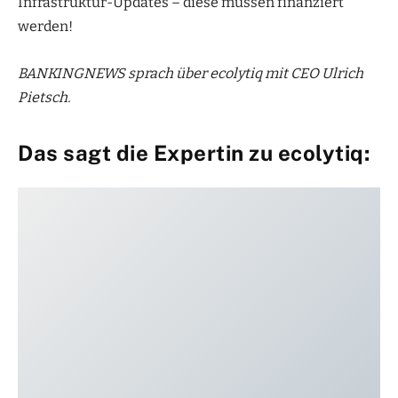
Infrastruktur-Updates – diese müssen finanziert
werden!
BANKINGNEWS sprach über ecolytiq mit CEO Ulrich
Pietsch.
Das sagt die Expertin zu ecolytiq: