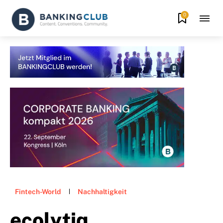
0
Fintech-World
Nachhaltigkeit
ecolytiq