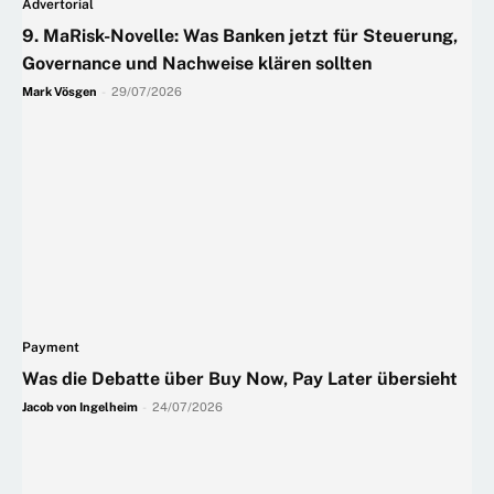
Advertorial
9. MaRisk-Novelle: Was Banken jetzt für Steuerung,
Governance und Nachweise klären sollten
Mark Vösgen
-
29/07/2026
Payment
Was die Debatte über Buy Now, Pay Later übersieht
Jacob von Ingelheim
-
24/07/2026