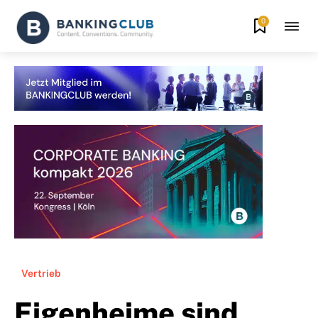
0
Vertrieb
Eigenheime sind