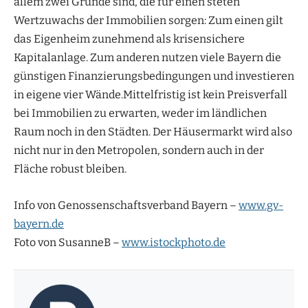
allem zwei Gründe sind, die für einen steten
Wertzuwachs der Immobilien sorgen: Zum einen gilt
das Eigenheim zunehmend als krisensichere
Kapitalanlage. Zum anderen nutzen viele Bayern die
günstigen Finanzierungsbedingungen und investieren
in eigene vier Wände.Mittelfristig ist kein Preisverfall
bei Immobilien zu erwarten, weder im ländlichen
Raum noch in den Städten. Der Häusermarkt wird also
nicht nur in den Metropolen, sondern auch in der
Fläche robust bleiben.
Info von Genossenschaftsverband Bayern –
www.gv-
bayern.de
Foto von SusanneB –
www.istockphoto.de