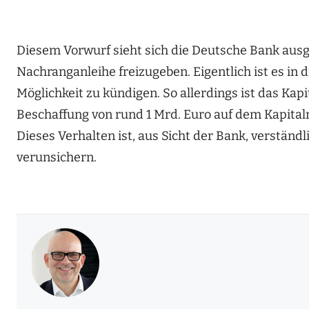
Diesem Vorwurf sieht sich die Deutsche Bank ausg
Nachranganleihe freizugeben. Eigentlich ist es in 
Möglichkeit zu kündigen. So allerdings ist das Kap
Beschaffung von rund 1 Mrd. Euro auf dem Kapital
Dieses Verhalten ist, aus Sicht der Bank, verständ
verunsichern.