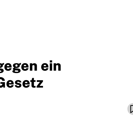
gegen ein
Gesetz