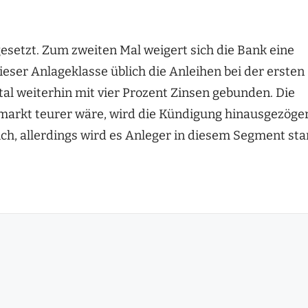
esetzt. Zum zweiten Mal weigert sich die Bank eine
dieser Anlageklasse üblich die Anleihen bei der ersten
ital weiterhin mit vier Prozent Zinsen gebunden. Die
markt teurer wäre, wird die Kündigung hinausgezöger
lich, allerdings wird es Anleger in diesem Segment sta