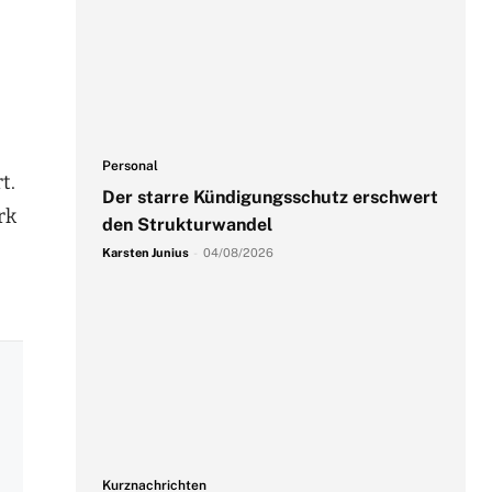
Personal
t.
Der starre Kündigungsschutz erschwert
rk
den Strukturwandel
Karsten Junius
-
04/08/2026
Kurznachrichten