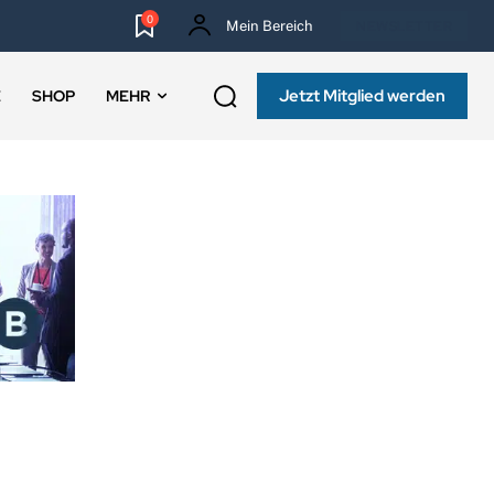
0
Mein Bereich
NEWSLETTER
Jetzt Mitglied werden
E
SHOP
MEHR