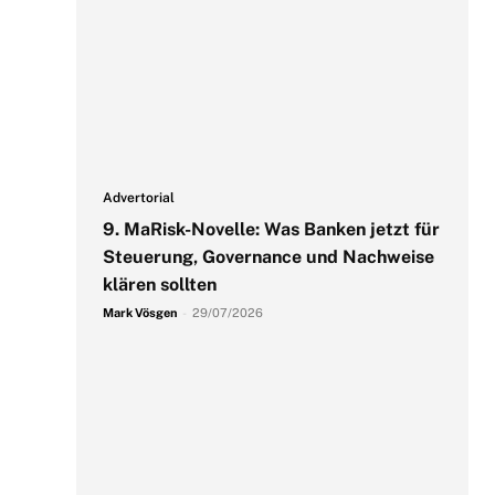
Advertorial
9. MaRisk-Novelle: Was Banken jetzt für
Steuerung, Governance und Nachweise
klären sollten
Mark Vösgen
-
29/07/2026