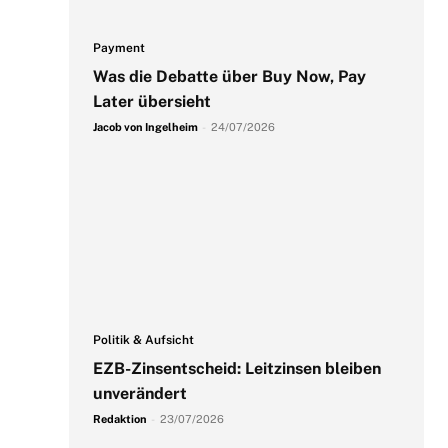
Payment
Was die Debatte über Buy Now, Pay
Later übersieht
Jacob von Ingelheim
-
24/07/2026
Politik & Aufsicht
EZB-Zinsentscheid: Leitzinsen bleiben
unverändert
Redaktion
-
23/07/2026