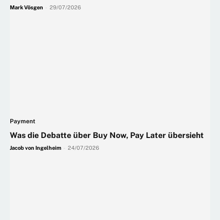
Mark Vösgen
-
29/07/2026
Payment
Was die Debatte über Buy Now, Pay Later übersieht
Jacob von Ingelheim
-
24/07/2026