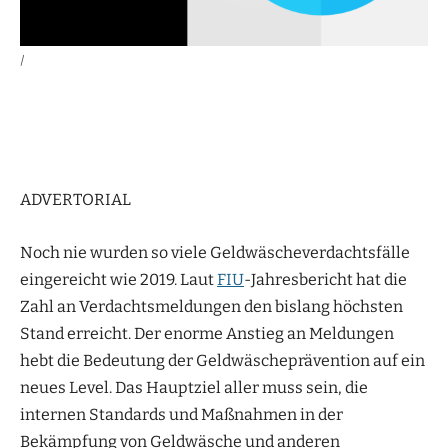
|
ADVERTORIAL
Noch nie wurden so viele Geldwäscheverdachtsfälle
eingereicht wie 2019. Laut
FIU
-Jahresbericht hat die
Zahl an Verdachtsmeldungen den bislang höchsten
Stand erreicht. Der enorme Anstieg an Meldungen
hebt die Bedeutung der Geldwäscheprävention auf ein
neues Level. Das Hauptziel aller muss sein, die
internen Standards und Maßnahmen in der
Bekämpfung von Geldwäsche und anderen