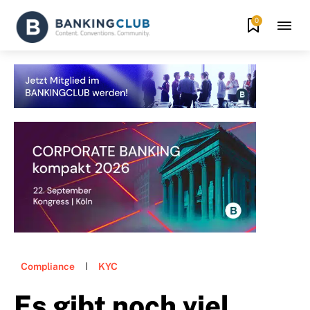
0
Compliance
KYC
Es gibt noch viel