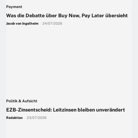
Payment
Was die Debatte über Buy Now, Pay Later übersieht
Jacob von Ingelheim
-
24/07/2026
Politik & Aufsicht
EZB-Zinsentscheid: Leitzinsen bleiben unverändert
Redaktion
-
23/07/2026