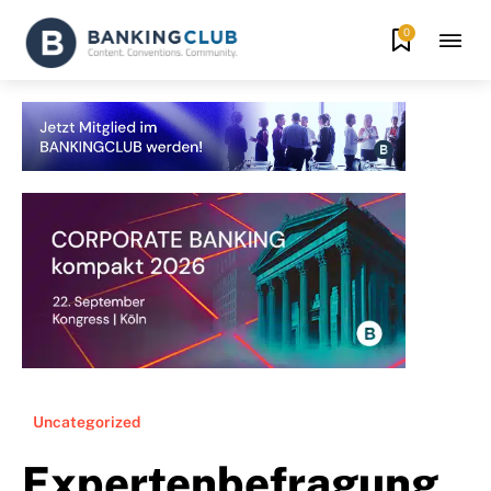
0
Uncategorized
Expertenbefragung