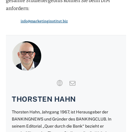
gesamte Studienergebnis können Sie beim DIM
anfordern:
info@marketinginstitut.biz
THORSTEN HAHN
Thorsten Hahn, Jahrgang 1967, ist Herausgeber der
BANKINGNEWS und Gründer des BANKINGCLUB. In
seinem Editorial „Quer durch die Bank“ bezieht er