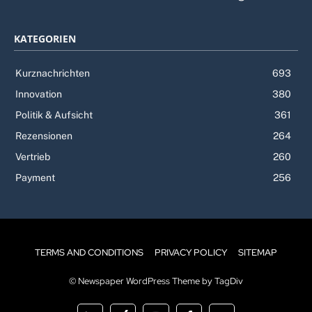
KATEGORIEN
Kurznachrichten
693
Innovation
380
Politik & Aufsicht
361
Rezensionen
264
Vertrieb
260
Payment
256
TERMS AND CONDITIONS
PRIVACY POLICY
SITEMAP
© Newspaper WordPress Theme by TagDiv