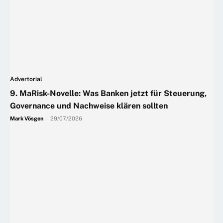
Advertorial
9. MaRisk-Novelle: Was Banken jetzt für Steuerung,
Governance und Nachweise klären sollten
Mark Vösgen
-
29/07/2026