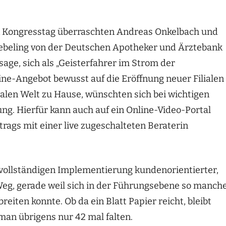
 Kongresstag überraschten Andreas Onkelbach und
ebeling von der Deutschen Apotheker und Ärztebank
sage, sich als „Geisterfahrer im Strom der
e-Angebot bewusst auf die Eröffnung neuer Filialen
talen Welt zu Hause, wünschten sich bei wichtigen
ng. Hierfür kann auch auf ein Online-Video-Portal
rags mit einer live zugeschalteten Beraterin
r vollständigen Implementierung kundenorientierter,
 Weg, gerade weil sich in der Führungsebene so manch
eiten konnte. Ob da ein Blatt Papier reicht, bleibt
n übrigens nur 42 mal falten.