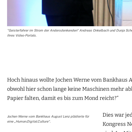
"Geisterfahrer im Strom der Andersdenkenden" Andreas Onkelbach und Dunja Sch
ihres Video-Portals.
Hoch hinaus wollte Jochen Werne vom Bankhaus Au
obwohl hier schon lange keine Maschinen mehr abh
Papier falten, damit es bis zum Mond reicht?“
Dies war je
Jochen Werne vom Bankhaus August Lenz plädierte für
eine „Human.Digital.Culture“.
Kongress N