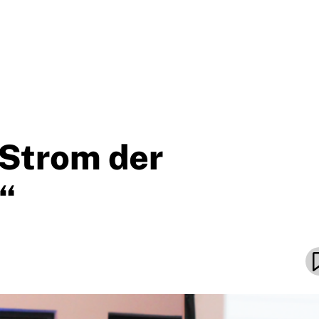
 Strom der
“