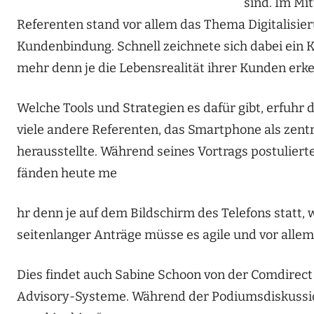
sind. Im Mi
Referenten stand vor allem das Thema Digitalisie
Kundenbindung. Schnell zeichnete sich dabei ein
mehr denn je die Lebensrealität ihrer Kunden erke
Welche Tools und Strategien es dafür gibt, erfuhr 
viele andere Referenten, das Smartphone als z
herausstellte. Während seines Vortrags postulierte
fänden heute me
hr denn je auf dem Bildschirm des Telefons statt,
seitenlanger Anträge müsse es agile und vor allem
Dies findet auch Sabine Schoon von der Comdirect 
Advisory-Systeme. Während der Podiumsdiskussion