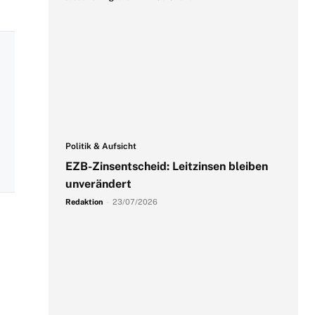
Politik & Aufsicht
EZB-Zinsentscheid: Leitzinsen bleiben
unverändert
Redaktion
-
23/07/2026