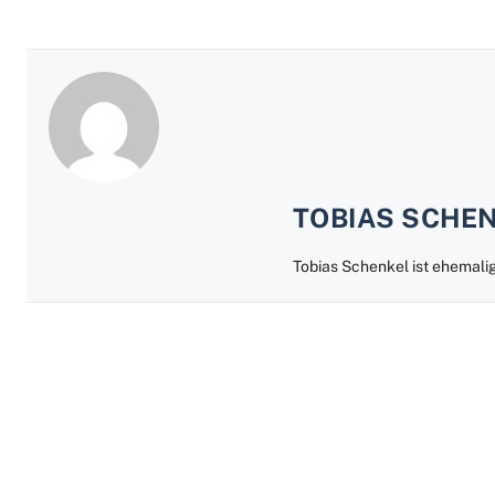
TOBIAS SCHE
Tobias Schenkel ist ehema