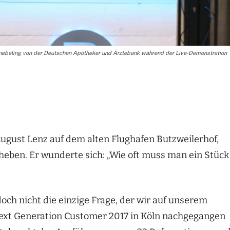
nebeling von der Deutschen Apotheker und Ärztebank während der Live-Demonstration
gust Lenz auf dem alten Flughafen Butzweilerhof,
eben. Er wunderte sich: „Wie oft muss man ein Stück
doch nicht die einzige Frage, der wir auf unserem
ext Generation Customer 2017 in Köln nachgegangen