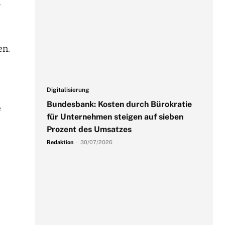
d
e
en.
Digitalisierung
Bundesbank: Kosten durch Bürokratie
e
für Unternehmen steigen auf sieben
Prozent des Umsatzes
Redaktion
-
30/07/2026