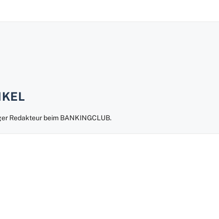
NKEL
liger Redakteur beim BANKINGCLUB.