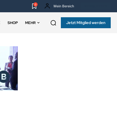
0
Mein Bereich
NEWSLETTER
Jetzt Mitglied werden
E
SHOP
MEHR