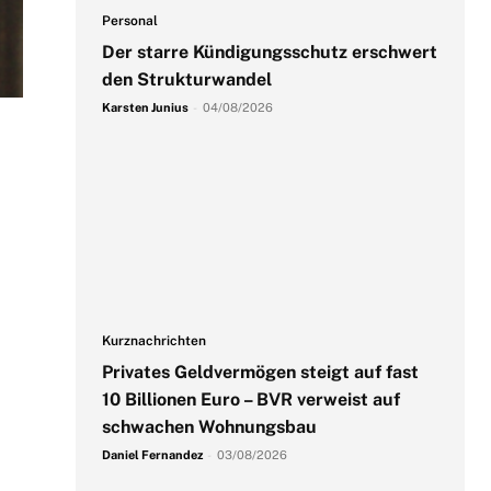
Personal
Der starre Kündigungsschutz erschwert
den Strukturwandel
Karsten Junius
-
04/08/2026
Kurznachrichten
Privates Geldvermögen steigt auf fast
10 Billionen Euro – BVR verweist auf
schwachen Wohnungsbau
Daniel Fernandez
-
03/08/2026