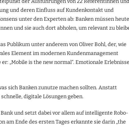
ttelpunkt der Ausführungen von 22 Referentinnen un
rung und deren Einfluss auf Kundenkontakt und
 Konsens unter den Experten ab: Banken müssen heut
nnen und sie auch dort abholen, um relevant zu bleib
das Publikum unter anderem von Oliver Bohl, der, wie
entrales Element im modernen Kundenmanagement
 er: „Mobile is the new normal“. Emotionale Erlebniss
 was sich Banken zunutze machen sollten. Anstatt
 schnelle, digitale Lösungen geben.
Bank und setzt dabei vor allem auf intelligente Robo-
 am Ende des ersten Tages erkannte sie darin „the