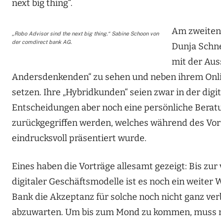
next big thing“.
Am zweiten
„Robo Advisor sind the next big thing.“ Sabine Schoon von
der comdirect bank AG.
Dunja Schn
mit der Aus
Andersdenkenden“ zu sehen und neben ihrem Onlin
setzen. Ihre „Hybridkunden“ seien zwar in der digi
Entscheidungen aber noch eine persönliche Beratu
zurückgegriffen werden, welches während des Vort
eindrucksvoll präsentiert wurde.
Eines haben die Vorträge allesamt gezeigt: Bis zu
digitaler Geschäftsmodelle ist es noch ein weiter
Bank die Akzeptanz für solche noch nicht ganz verbr
abzuwarten. Um bis zum Mond zu kommen, muss ma