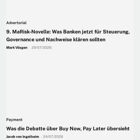
Advertorial
9. MaRisk-Novelle: Was Banken jetzt für Steuerung,
Governance und Nachweise klären sollten
Mark Vösgen
-
29/07/2026
Payment
Was die Debatte über Buy Now, Pay Later übersieht
Jacob von Ingelheim
-
24/07/2026