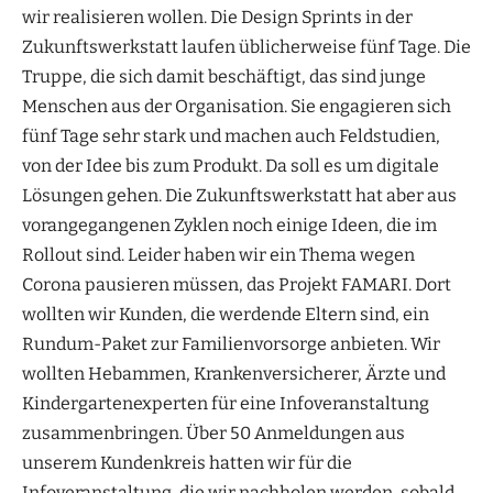
wir realisieren wollen. Die Design Sprints in der
Zukunftswerkstatt laufen üblicherweise fünf Tage. Die
Truppe, die sich damit beschäftigt, das sind junge
Menschen aus der Organisation. Sie engagieren sich
fünf Tage sehr stark und machen auch Feldstudien,
von der Idee bis zum Produkt. Da soll es um digitale
Lösungen gehen. Die Zukunftswerkstatt hat aber aus
vorangegangenen Zyklen noch einige Ideen, die im
Rollout sind. Leider haben wir ein Thema wegen
Corona pausieren müssen, das Projekt FAMARI. Dort
wollten wir Kunden, die werdende Eltern sind, ein
Rundum-Paket zur Familienvorsorge anbieten. Wir
wollten Hebammen, Krankenversicherer, Ärzte und
Kindergartenexperten für eine Infoveranstaltung
zusammenbringen. Über 50 Anmeldungen aus
unserem Kundenkreis hatten wir für die
Infoveranstaltung, die wir nachholen werden, sobald