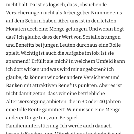
nicht halt. Da ist es logisch, dass Jobsuchende
Versicherungen nicht als Arbeitgeber Nummer eins
auf dem Schirm haben. Aber uns ist in den letzten
Monaten doch eine Menge gelungen. Und woran liegt
das? Ich glaube, dass der Wert von Sozialleistungen
und Benefits bei jungen Leuten durchaus eine Rolle
spielt. Wichtig ist auch die Aufgabe im Job: Ist sie
spannend? Erfüllt sie mich? In welchem Umfeld kann
ich dort wirken und was wird mir angeboten? Ich
glaube, da können wir oder andere Versicherer und
Banken mit attraktiven Benefits punkten. Aber es ist
nicht damit getan, dass wir eine betriebliche
Altersversorgung anbieten, die in 30 oder 40 Jahren
eine tolle Rente garantiert. Wir müssen eine Menge
anderer Dinge tun, zum Beispiel
Familienunterstützung. Ich werde auch danach
bezahlt: Kunden- und Mitarbeiterzufriedenheit sind