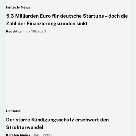
Fintech-News
5,3 Milliarden Euro für deutsche Startups – doch die
Zahl der Finanzierungsrunden sinkt
Redaktion
-
07/08/2026
Personal
Der starre Kündigungsschutz erschwert den
Strukturwandel
Karsten Junius
-
04/08/2026