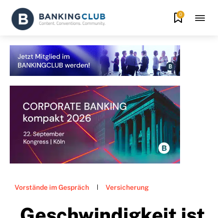
0
Vorstände im Gespräch
Versicherung
„Geschwindigkeit ist