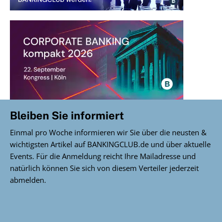
Bleiben Sie informiert
Einmal pro Woche informieren wir Sie über die neusten &
wichtigsten Artikel auf BANKINGCLUB.de und über aktuelle
Events. Für die Anmeldung reicht Ihre Mailadresse und
natürlich können Sie sich von diesem Verteiler jederzeit
abmelden.