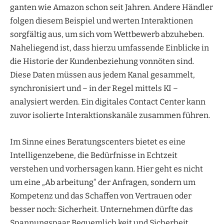
ganten wie Amazon schon seit Jahren. Andere Händler
folgen diesem Beispiel und werten Interaktionen
sorgfältig aus, um sich vom Wettbewerb abzuheben.
Naheliegend ist, dass hierzu umfassende Einblicke in
die Historie der Kundenbeziehung vonnöten sind.
Diese Daten müssen aus jedem Kanal gesammelt,
synchronisiert und – in der Regel mittels KI –
analysiert werden. Ein digitales Contact Center kann
zuvor isolierte Interaktionskanäle zusammen führen.
Im Sinne eines Beratungscenters bietet es eine
Intelligenzebene, die Bedürfnisse in Echtzeit
verstehen und vorhersagen kann. Hier geht es nicht
um eine „Ab arbeitung“ der Anfragen, sondern um
Kompetenz und das Schaffen von Vertrauen oder
besser noch: Sicherheit. Unternehmen dürfte das
Spannungspaar Bequemlich keit und Sicherheit