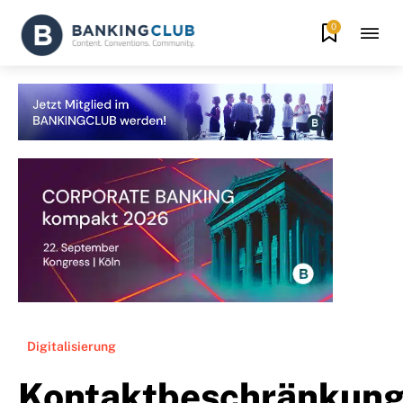
0
Digitalisierung
Kontaktbeschränkun