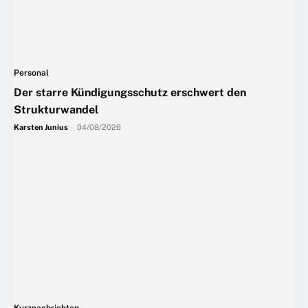
Personal
Der starre Kündigungsschutz erschwert den
Strukturwandel
Karsten Junius
-
04/08/2026
Kurznachrichten