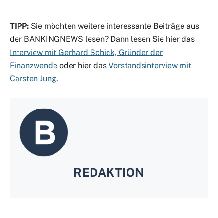
TIPP:
Sie möchten weitere interessante Beiträge aus
der BANKINGNEWS lesen? Dann lesen Sie hier das
Interview mit Gerhard Schick, Gründer der
Finanzwende
oder hier das
Vorstandsinterview mit
Carsten Jung
.
REDAKTION