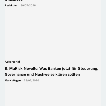
Redaktion
-
30/07/2026
Advertorial
9. MaRisk-Novelle: Was Banken jetzt für Steuerung,
Governance und Nachweise klären sollten
Mark Vösgen
-
29/07/2026