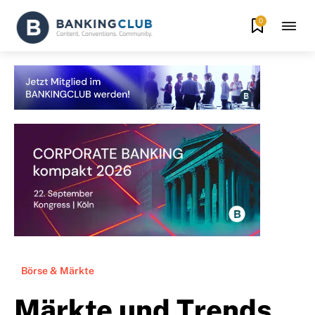
0
Börse & Märkte
Märkte und Trends