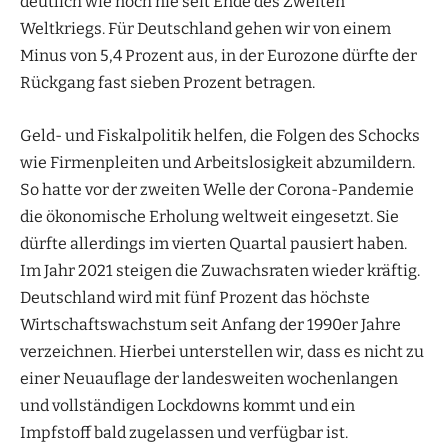
deutlich wie noch nie seit Ende des Zweiten
Weltkriegs. Für Deutschland gehen wir von einem
Minus von 5,4 Prozent aus, in der Eurozone dürfte der
Rückgang fast sieben Prozent betragen.
Geld- und Fiskalpolitik helfen, die Folgen des Schocks
wie Firmenpleiten und Arbeitslosigkeit abzumildern.
So hatte vor der zweiten Welle der Corona-Pandemie
die ökonomische Erholung weltweit eingesetzt. Sie
dürfte allerdings im vierten Quartal pausiert haben.
Im Jahr 2021 steigen die Zuwachsraten wieder kräftig.
Deutschland wird mit fünf Prozent das höchste
Wirtschaftswachstum seit Anfang der 1990er Jahre
verzeichnen. Hierbei unterstellen wir, dass es nicht zu
einer Neuauflage der landesweiten wochenlangen
und vollständigen Lockdowns kommt und ein
Impfstoff bald zugelassen und verfügbar ist.