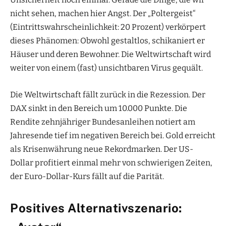
nicht sehen, machen hier Angst. Der „Poltergeist“
(Eintrittswahrscheinlichkeit: 20 Prozent) verkörpert
dieses Phänomen: Obwohl gestaltlos, schikaniert er
Häuser und deren Bewohner. Die Weltwirtschaft wird
weiter von einem (fast) unsichtbaren Virus gequält.
Die Weltwirtschaft fällt zurück in die Rezession. Der
DAX sinkt in den Bereich um 10.000 Punkte. Die
Rendite zehnjähriger Bundesanleihen notiert am
Jahresende tief im negativen Bereich bei. Gold erreicht
als Krisenwährung neue Rekordmarken. Der US-
Dollar profitiert einmal mehr von schwierigen Zeiten,
der Euro-Dollar-Kurs fällt auf die Parität.
Positives Alternativszenario: