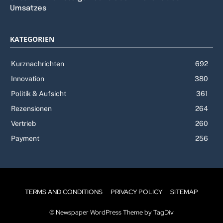
Umsatzes
KATEGORIEN
Kurznachrichten
692
Innovation
380
Politik & Aufsicht
361
Rezensionen
264
Vertrieb
260
Payment
256
TERMS AND CONDITIONS
PRIVACY POLICY
SITEMAP
© Newspaper WordPress Theme by TagDiv