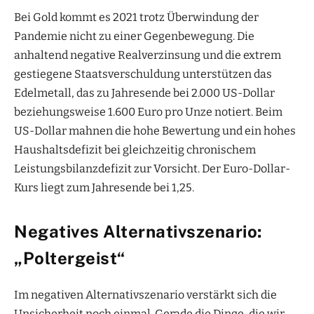
Bei Gold kommt es 2021 trotz Überwindung der
Pandemie nicht zu einer Gegenbewegung. Die
anhaltend negative Realverzinsung und die extrem
gestiegene Staatsverschuldung unterstützen das
Edelmetall, das zu Jahresende bei 2.000 US-Dollar
beziehungsweise 1.600 Euro pro Unze notiert. Beim
US-Dollar mahnen die hohe Bewertung und ein hohes
Haushaltsdefizit bei gleichzeitig chronischem
Leistungsbilanzdefizit zur Vorsicht. Der Euro-Dollar-
Kurs liegt zum Jahresende bei 1,25.
Negatives Alternativszenario:
„Poltergeist“
Im negativen Alternativszenario verstärkt sich die
Unsicherheit noch einmal. Gerade die Dinge, die wir