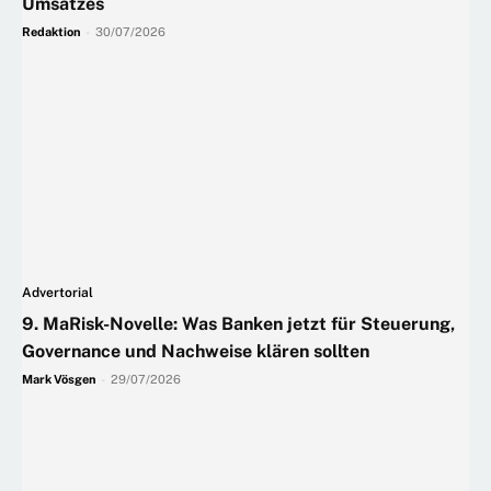
Umsatzes
Redaktion
-
30/07/2026
Advertorial
9. MaRisk-Novelle: Was Banken jetzt für Steuerung,
Governance und Nachweise klären sollten
Mark Vösgen
-
29/07/2026