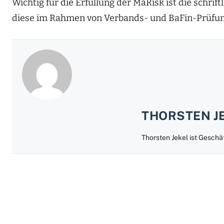
Wichtig für die Erfüllung der MaRisk ist die sch
diese im Rahmen von Verbands- und BaFin-Prüfu
THORSTEN J
Thorsten Jekel ist Geschä