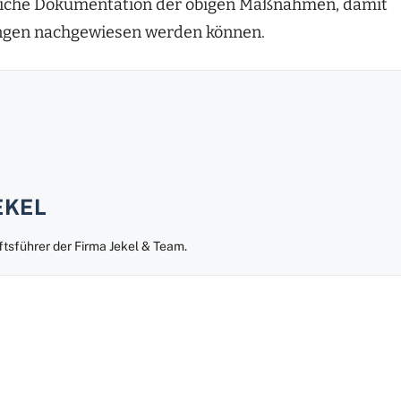
riftliche Dokumentation der obigen Maßnahmen, damit
ngen nachgewiesen werden können.
EKEL
ftsführer der Firma Jekel & Team.