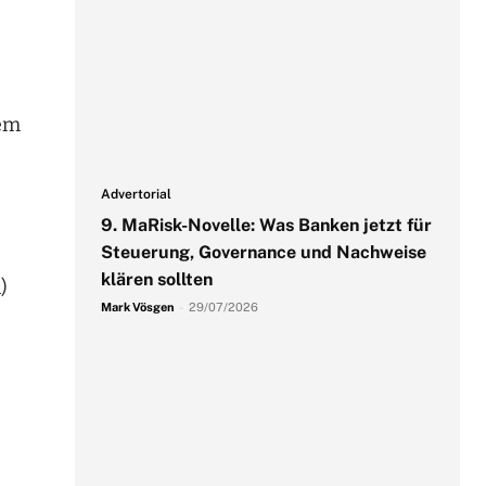
tem
Advertorial
9. MaRisk-Novelle: Was Banken jetzt für
Steuerung, Governance und Nachweise
klären sollten
)
Mark Vösgen
-
29/07/2026