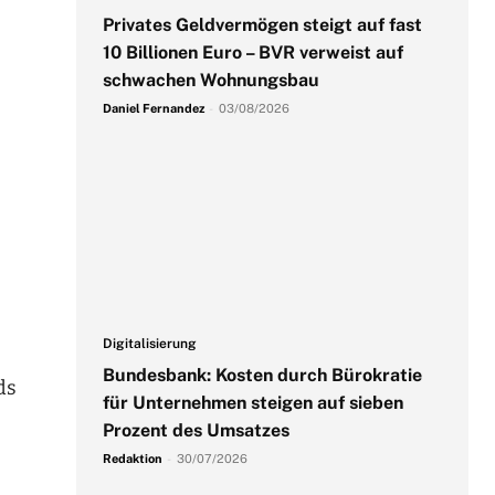
Privates Geldvermögen steigt auf fast
10 Billionen Euro – BVR verweist auf
schwachen Wohnungsbau
Daniel Fernandez
-
03/08/2026
Digitalisierung
Bundesbank: Kosten durch Bürokratie
ds
für Unternehmen steigen auf sieben
Prozent des Umsatzes
Redaktion
-
30/07/2026