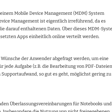
, mit einem Mobile Device Management (MDM) System
evice Management ist eigentlich irreführend, da es
 die darauf enthaltenen Daten. Über dieses MDM-Sys
setzten Apps einheitlich online verteilt werden.
 die Wünsche der Anwender abgefragt werden, um eine
r jede Aufgabe (z.B. die Bearbeitung von PDF-Dateien
n Supportaufwand, so gut es geht, möglichst gering zu
henden Überlassungsvereinbarungen für Notebooks und
. Insbesondere die Nutzung von nicht freigegebenen