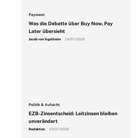
Payment
Was die Debatte über Buy Now, Pay
Later übersieht
Jacob von Ingelheim
-
24/07/2026
Politik & Aufsicht
EZB-Zinsentscheid: Leitzinsen bleiben
unverändert
Redaktion
-
23/07/2026