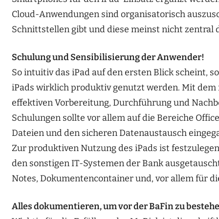
Cloud-Anwendungen sind organisatorisch auszusc
Schnittstellen gibt und diese meinst nicht zentral 
Schulung und Sensibilisierung der Anwender!
So intuitiv das iPad auf den ersten Blick scheint, 
iPads wirklich produktiv genutzt werden. Mit dem r
effektiven Vorbereitung, Durchführung und Nachb
Schulungen sollte vor allem auf die Bereiche Off
Dateien und den sicheren Datenaustausch eingeg
Zur produktiven Nutzung des iPads ist festzulege
den sonstigen IT-Systemen der Bank ausgetauscht
Notes, Dokumentencontainer und, vor allem für di
Alles dokumentieren, um vor der BaFin zu besteh