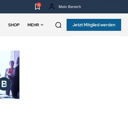
0
Mein Bereich
NEWSLETTER
Jetzt Mitglied werden
E
SHOP
MEHR