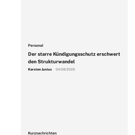
Personal
Der starre Kündigungsschutz erschwert
den Strukturwandel
Karsten Junius
-
04/08/2026
Kurznachrichten