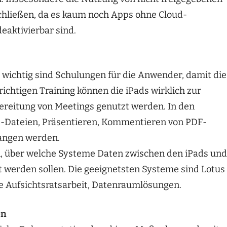
hließen, da es kaum noch Apps ohne Cloud-
deaktivierbar sind.
so wichtig sind Schulungen für die Anwender, damit die
ichtigen Training können die iPads wirklich zur
ereitung von Meetings genutzt werden. In den
ice-Dateien, Präsentieren, Kommentieren von PDF-
angen werden.
n, über welche Systeme Daten zwischen den iPads und
 werden sollen. Die geeignetsten Systeme sind Lotus
e Aufsichtsratsarbeit, Datenraumlösungen.
en