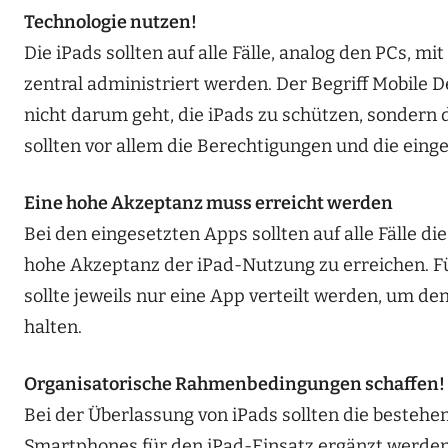
Technologie nutzen!
Die iPads sollten auf alle Fälle, analog den PCs
zentral administriert werden. Der Begriff Mobile D
nicht darum geht, die iPads zu schützen, sondern
sollten vor allem die Berechtigungen und die einge
Eine hohe Akzeptanz muss erreicht werden
Bei den eingesetzten Apps sollten auf alle Fälle
hohe Akzeptanz der iPad-Nutzung zu erreichen. Fü
sollte jeweils nur eine App verteilt werden, um de
halten.
Organisatorische Rahmenbedingungen schaffen!
Bei der Überlassung von iPads sollten die beste
Smartphones für den iPad-Einsatz ergänzt werden