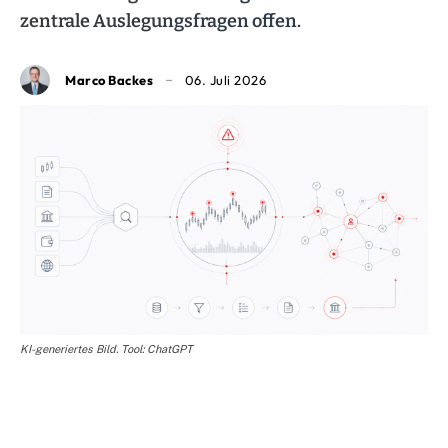
zentrale Auslegungsfragen offen.
Marco Backes
06. Juli 2026
KI-generiertes Bild. Tool: ChatGPT