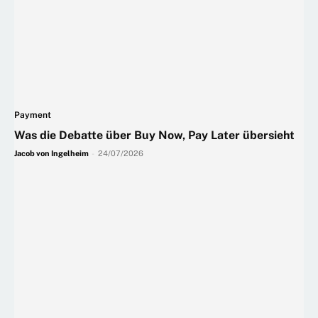
Payment
Was die Debatte über Buy Now, Pay Later übersieht
Jacob von Ingelheim
-
24/07/2026