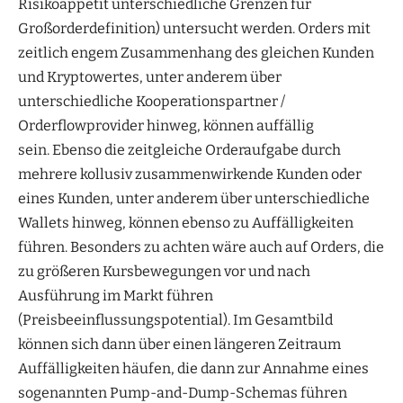
Risikoappetit unterschiedliche Grenzen für
Großorderdefinition) untersucht werden. Orders mit
zeitlich engem Zusammenhang des gleichen Kunden
und Kryptowertes, unter anderem über
unterschiedliche Kooperationspartner /
Orderflowprovider hinweg, können auffällig
sein. Ebenso die zeitgleiche Orderaufgabe durch
mehrere kollusiv zusammenwirkende Kunden oder
eines Kunden, unter anderem über unterschiedliche
Wallets hinweg, können ebenso zu Auffälligkeiten
führen. Besonders zu achten wäre auch auf Orders, die
zu größeren Kursbewegungen vor und nach
Ausführung im Markt führen
(Preisbeeinflussungspotential). Im Gesamtbild
können sich dann über einen längeren Zeitraum
Auffälligkeiten häufen, die dann zur Annahme eines
sogenannten Pump-and-Dump-Schemas führen