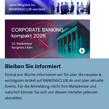
Bleiben Sie informiert
Einmal pro Woche informieren wir Sie über die neusten &
wichtigsten Artikel auf BANKINGCLUB.de und über aktuelle
Events. Für die Anmeldung reicht Ihre Mailadresse und
natürlich können Sie sich von diesem Verteiler jederzeit
abmelden.