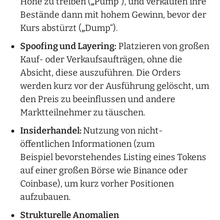
Höhe zu treiben (
„
Pump“), und verkaufen ihre
Bestände dann mit hohem Gewinn, bevor der
Kurs abstürzt (
„
Dump“).
Spoofing und Layering:
Platzieren von großen
Kauf- oder Verkaufsaufträgen, ohne die
Absicht, diese auszuführen. Die Orders
werden kurz vor der Ausführung gelöscht, um
den Preis zu beeinflussen und andere
Marktteilnehmer zu täuschen.
Insiderhandel:
Nutzung von nicht-
öffentlichen Informationen (zum
Beispiel bevorstehendes Listing eines Tokens
auf einer großen Börse wie Binance oder
Coinbase), um kurz vorher Positionen
aufzubauen.
Strukturelle Anomalien