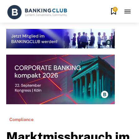
0
Compliance
Marktmissbrauch im