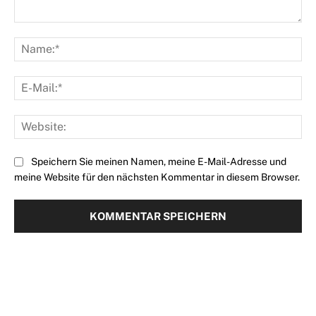
Kommentar:
Na
E-
Mai
Web
Speichern Sie meinen Namen, meine E-Mail-Adresse und
meine Website für den nächsten Kommentar in diesem Browser.