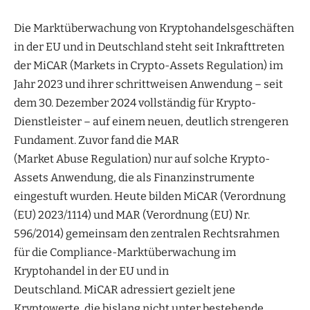
Die Marktüberwachung von Kryptohandelsgeschäften
in der EU und in Deutschland steht seit Inkrafttreten
der MiCAR (Markets in Crypto-Assets Regulation) im
Jahr 2023 und ihrer schrittweisen Anwendung – seit
dem 30. Dezember 2024 vollständig für Krypto-
Dienstleister – auf einem neuen, deutlich strengeren
Fundament. Zuvor fand die MAR
(Market Abuse Regulation) nur auf solche Krypto-
Assets Anwendung, die als Finanzinstrumente
eingestuft wurden. Heute bilden MiCAR (Verordnung
(EU) 2023/1114) und MAR (Verordnung (EU) Nr.
596/2014) gemeinsam den zentralen Rechtsrahmen
für die Compliance-Marktüberwachung im
Kryptohandel in der EU und in
Deutschland. MiCAR adressiert gezielt jene
Kryptowerte, die bislang nicht unter bestehende