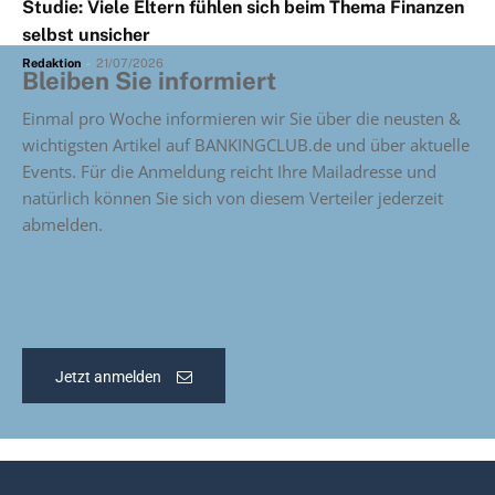
Studie: Viele Eltern fühlen sich beim Thema Finanzen
selbst unsicher
Redaktion
-
21/07/2026
Bleiben Sie informiert
Einmal pro Woche informieren wir Sie über die neusten &
wichtigsten Artikel auf BANKINGCLUB.de und über aktuelle
Events. Für die Anmeldung reicht Ihre Mailadresse und
natürlich können Sie sich von diesem Verteiler jederzeit
abmelden.
Jetzt anmelden