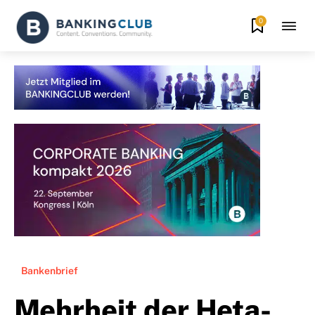
0
Bankenbrief
Mehrheit der Heta-