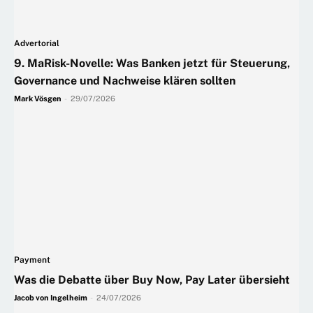
Advertorial
9. MaRisk-Novelle: Was Banken jetzt für Steuerung,
Governance und Nachweise klären sollten
Mark Vösgen
-
29/07/2026
Payment
Was die Debatte über Buy Now, Pay Later übersieht
Jacob von Ingelheim
-
24/07/2026