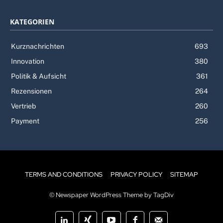
KATEGORIEN
Kurznachrichten
693
Innovation
380
Politik & Aufsicht
361
Rezensionen
264
Vertrieb
260
Payment
256
TERMS AND CONDITIONS
PRIVACY POLICY
SITEMAP
© Newspaper WordPress Theme by TagDiv