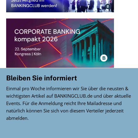
Bleiben Sie informiert
Einmal pro Woche informieren wir Sie über die neusten &
wichtigsten Artikel auf BANKINGCLUB.de und über aktuelle
Events. Für die Anmeldung reicht Ihre Mailadresse und
natürlich können Sie sich von diesem Verteiler jederzeit
abmelden.