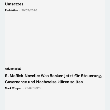
Umsatzes
Redaktion
-
30/07/2026
Advertorial
9. MaRisk-Novelle: Was Banken jetzt für Steuerung,
Governance und Nachweise klären sollten
Mark Vösgen
-
29/07/2026