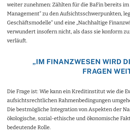
weiter zunehmen: Zählten für die BaFin bereits im
Management“ zu den Aufsichtsschwerpunkten, legt 
Geschäftsmodelle“ und eine „Nachhaltige Finanzwir
verwundert insofern nicht, als dass sie konform 
verläuft.
„IM FINANZWESEN WIRD D
FRAGEN WEI
Die Frage ist: Wie kann ein Kreditinstitut wie die
aufsichtsrechtlichen Rahmenbedingungen umgehen?
Die bestmögliche Integration von Aspekten der Na
ökologische, sozial-ethische und ökonomische Fakto
bedeutende Rolle.