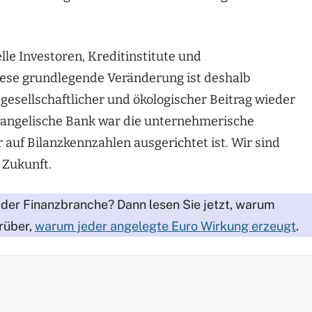
lle Investoren, Kreditinstitute und
se grundlegende Veränderung ist deshalb
gesellschaftlicher und ökologischer Beitrag wieder
Evangelische Bank war die unternehmerische
auf Bilanzkennzahlen ausgerichtet ist. Wir sind
e Zukunft.
 der Finanzbranche? Dann lesen Sie jetzt, warum
rüber,
warum jeder angelegte Euro Wirkung erzeugt
.