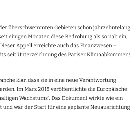
oder überschwemmten Gebieten schon jahrzehntelan
t seit einigen Monaten diese Bedrohung als so nah ein,
Dieser Appell erreichte auch das Finanzwesen –
its seit Unterzeichnung des Pariser Klimaabkommen
ranche klar, dass sie in eine neue Verantwortung
den. Im März 2018 veröffentlichte die Europäische
altigen Wachstums“. Das Dokument wirkte wie ein
t und war der Start für eine geplante Neuausrichtung