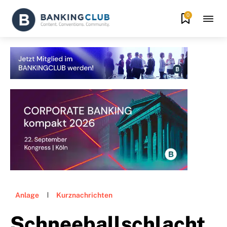
0
Anlage
Kurznachrichten
Schneeballschlacht