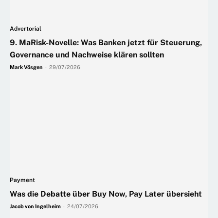
Advertorial
9. MaRisk-Novelle: Was Banken jetzt für Steuerung,
Governance und Nachweise klären sollten
Mark Vösgen
-
29/07/2026
Payment
Was die Debatte über Buy Now, Pay Later übersieht
Jacob von Ingelheim
-
24/07/2026