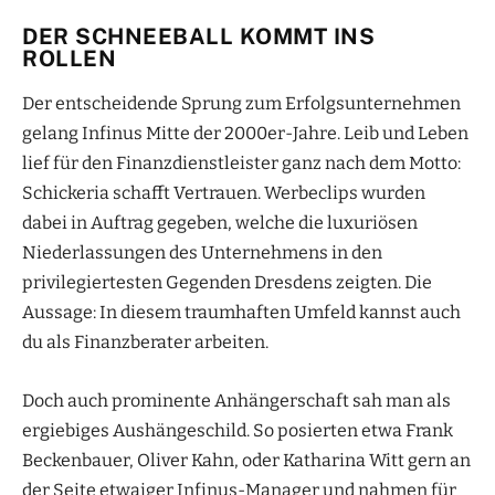
DER SCHNEEBALL KOMMT INS
ROLLEN
Der entscheidende Sprung zum Erfolgsunternehmen
gelang Infinus Mitte der 2000er-Jahre. Leib und Leben
lief für den Finanzdienstleister ganz nach dem Motto:
Schickeria schafft Vertrauen. Werbeclips wurden
dabei in Auftrag gegeben, welche die luxuriösen
Niederlassungen des Unternehmens in den
privilegiertesten Gegenden Dresdens zeigten. Die
Aussage: In diesem traumhaften Umfeld kannst auch
du als Finanzberater arbeiten.
Doch auch prominente Anhängerschaft sah man als
ergiebiges Aushängeschild. So posierten etwa Frank
Beckenbauer, Oliver Kahn, oder Katharina Witt gern an
der Seite etwaiger Infinus-Manager und nahmen für