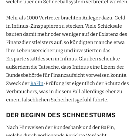
welche über ein Schneeballsystem verbreitet wurden.
Mehr als 1000 Vertreter brachten Anleger dazu, Geld
in Infinus-Zinspapiere zu stecken. Viele Schicksale
bauten damit mehr oder weniger auf der Existenz des
Finanzdienstleisters auf, so kündigten manche etwa
ihre Lebensversicherung und investierten das
Ersparte stattdessen in Infinus. Glauben schenkte
außerdem die Tatsache, dass Infinus eine Lizenz der
Bundesbehörde für Finanzaufsicht vorweisen konnte.
Zweck der
BaFin
-Prüfung ist eigentlich der Schutz des
Verbrauchers, was in diesem Fall allerdings eher zu
einem fälschlichen Sicherheitsgefühl führte.
DER BEGINN DES SCHNEESTURMS
Nach Hinweisen der Bundesbank und der BaFin,
welche durch vorliegende Berichte Verdacht