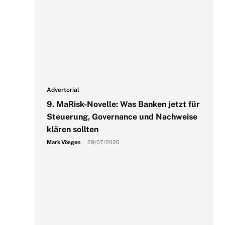
Advertorial
9. MaRisk-Novelle: Was Banken jetzt für
Steuerung, Governance und Nachweise
klären sollten
Mark Vösgen
-
29/07/2026