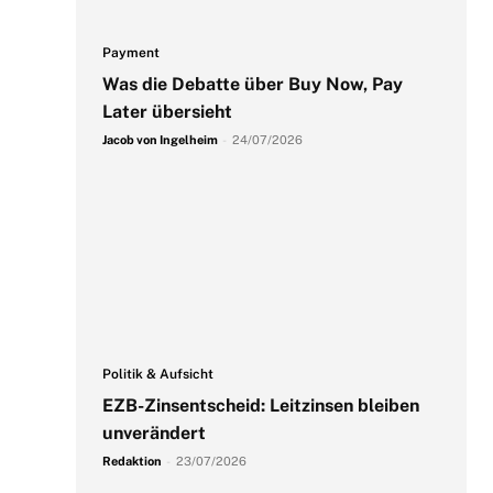
Payment
Was die Debatte über Buy Now, Pay
Later übersieht
Jacob von Ingelheim
-
24/07/2026
Politik & Aufsicht
EZB-Zinsentscheid: Leitzinsen bleiben
unverändert
Redaktion
-
23/07/2026