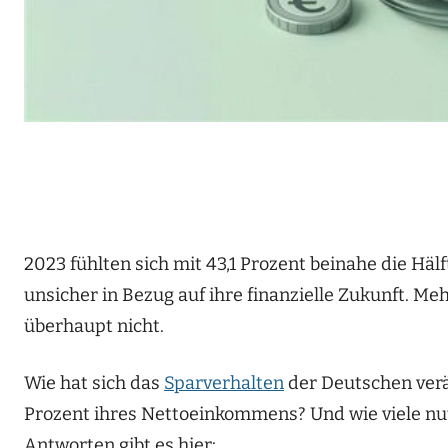
2023 fühlten sich mit 43,1 Prozent beinahe die Häl
unsicher in Bezug auf ihre finanzielle Zukunft. Meh
überhaupt nicht.
Wie hat sich das
Sparverhalten
der Deutschen verä
Prozent ihres Nettoeinkommens? Und wie viele nu
Antworten gibt es hier: