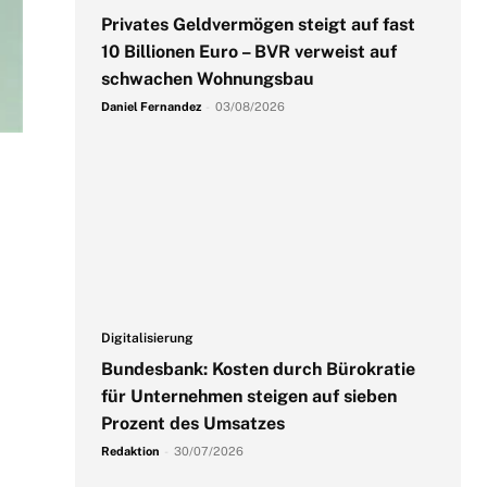
Privates Geldvermögen steigt auf fast
10 Billionen Euro – BVR verweist auf
schwachen Wohnungsbau
Daniel Fernandez
-
03/08/2026
Digitalisierung
Bundesbank: Kosten durch Bürokratie
für Unternehmen steigen auf sieben
Prozent des Umsatzes
Redaktion
-
30/07/2026