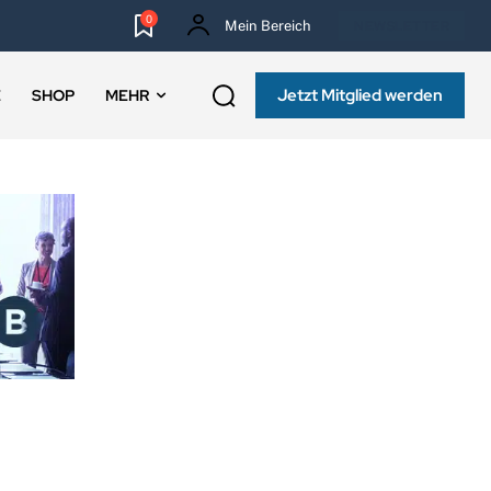
0
Mein Bereich
NEWSLETTER
Jetzt Mitglied werden
E
SHOP
MEHR