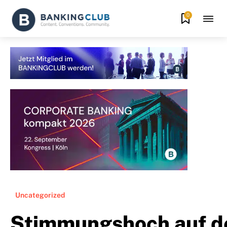
0
Uncategorized
Stimmungshoch auf 