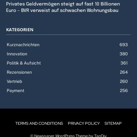
Privates Geldvermögen steigt auf fast 10 Billionen
Euro – BVR verweist auf schwachen Wohnungsbau
KATEGORIEN
Kurznachrichten
693
Innovation
380
Politik & Aufsicht
361
Rezensionen
264
Vertrieb
260
Payment
256
TERMS AND CONDITIONS
PRIVACY POLICY
SITEMAP
© Newspaper WordPress Theme by TagDiv