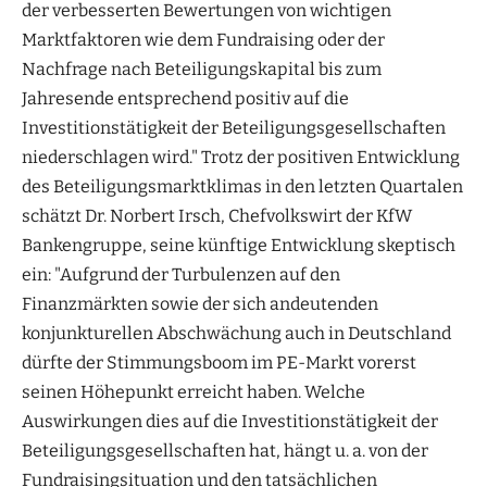
der verbesserten Bewertungen von wichtigen
Marktfaktoren wie dem Fundraising oder der
Nachfrage nach Beteiligungskapital bis zum
Jahresende entsprechend positiv auf die
Investitionstätigkeit der Beteiligungsgesellschaften
niederschlagen wird." Trotz der positiven Entwicklung
des Beteiligungsmarktklimas in den letzten Quartalen
schätzt Dr. Norbert Irsch, Chefvolkswirt der KfW
Bankengruppe, seine künftige Entwicklung skeptisch
ein: "Aufgrund der Turbulenzen auf den
Finanzmärkten sowie der sich andeutenden
konjunkturellen Abschwächung auch in Deutschland
dürfte der Stimmungsboom im PE-Markt vorerst
seinen Höhepunkt erreicht haben. Welche
Auswirkungen dies auf die Investitionstätigkeit der
Beteiligungsgesellschaften hat, hängt u. a. von der
Fundraisingsituation und den tatsächlichen