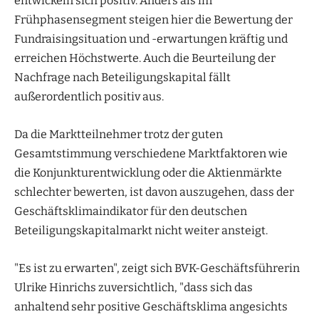
entwickeln sich positiv. Anders als im
Frühphasensegment steigen hier die Bewertung der
Fundraisingsituation und -erwartungen kräftig und
erreichen Höchstwerte. Auch die Beurteilung der
Nachfrage nach Beteiligungskapital fällt
außerordentlich positiv aus.
Da die Marktteilnehmer trotz der guten
Gesamtstimmung verschiedene Marktfaktoren wie
die Konjunkturentwicklung oder die Aktienmärkte
schlechter bewerten, ist davon auszugehen, dass der
Geschäftsklimaindikator für den deutschen
Beteiligungskapitalmarkt nicht weiter ansteigt.
"Es ist zu erwarten", zeigt sich BVK-Geschäftsführerin
Ulrike Hinrichs zuversichtlich, "dass sich das
anhaltend sehr positive Geschäftsklima angesichts