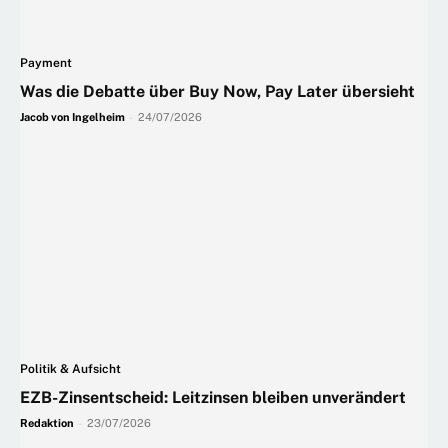
Payment
Was die Debatte über Buy Now, Pay Later übersieht
Jacob von Ingelheim
-
24/07/2026
Politik & Aufsicht
EZB-Zinsentscheid: Leitzinsen bleiben unverändert
Redaktion
-
23/07/2026