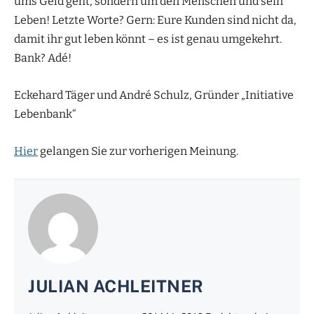
ums Geld geht, sondern um den Menschen und sein
Leben! Letzte Worte? Gern: Eure Kunden sind nicht da,
damit ihr gut leben könnt – es ist genau umgekehrt.
Bank? Adé!
Eckehard Täger und André Schulz, Gründer „Initiative
Lebenbank“
Hier
gelangen Sie zur vorherigen Meinung.
JULIAN ACHLEITNER