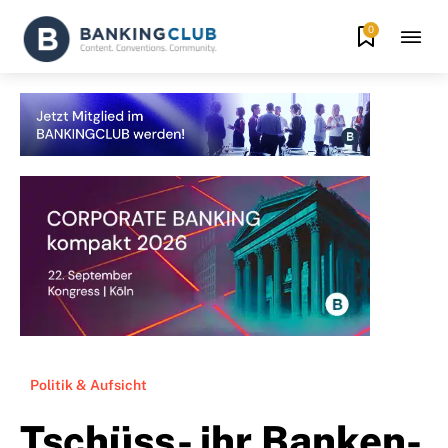
0
Politik & Aufsicht
Tschüss- ihr Banken-