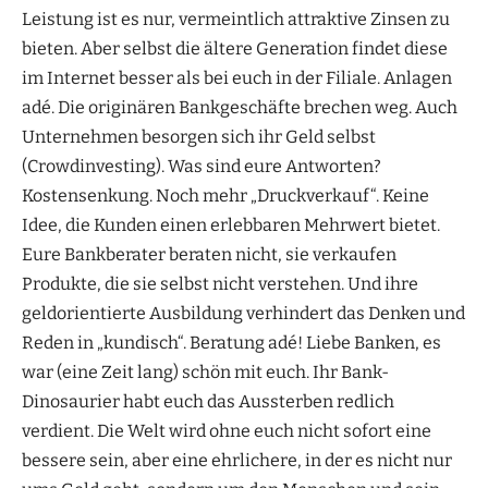
Leistung ist es nur, vermeintlich attraktive Zinsen zu
bieten. Aber selbst die ältere Generation findet diese
im Internet besser als bei euch in der Filiale. Anlagen
adé. Die originären Bankgeschäfte brechen weg. Auch
Unternehmen besorgen sich ihr Geld selbst
(Crowdinvesting). Was sind eure Antworten?
Kostensenkung. Noch mehr „Druckverkauf“. Keine
Idee, die Kunden einen erlebbaren Mehrwert bietet.
Eure Bankberater beraten nicht, sie verkaufen
Produkte, die sie selbst nicht verstehen. Und ihre
geldorientierte Ausbildung verhindert das Denken und
Reden in „kundisch“. Beratung adé! Liebe Banken, es
war (eine Zeit lang) schön mit euch. Ihr Bank-
Dinosaurier habt euch das Aussterben redlich
verdient. Die Welt wird ohne euch nicht sofort eine
bessere sein, aber eine ehrlichere, in der es nicht nur