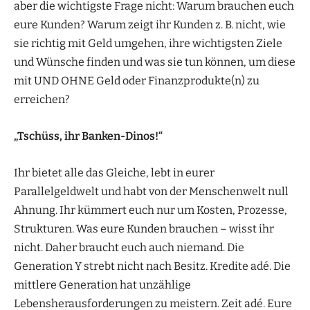
aber die wichtigste Frage nicht: Warum brauchen euch
eure Kunden? Warum zeigt ihr Kunden z. B. nicht, wie
sie richtig mit Geld umgehen, ihre wichtigsten Ziele
und Wünsche finden und was sie tun können, um diese
mit UND OHNE Geld oder Finanzprodukte(n) zu
erreichen?
„Tschüss, ihr Banken-Dinos!“
Ihr bietet alle das Gleiche, lebt in eurer
Parallelgeldwelt und habt von der Menschenwelt null
Ahnung. Ihr kümmert euch nur um Kosten, Prozesse,
Strukturen. Was eure Kunden brauchen – wisst ihr
nicht. Daher braucht euch auch niemand. Die
Generation Y strebt nicht nach Besitz. Kredite adé. Die
mittlere Generation hat unzählige
Lebensherausforderungen zu meistern. Zeit adé. Eure