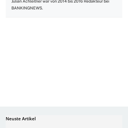
Julian Achleitner war von 2014 bis 2016 Redakteur bei
BANKINGNEWS.
Neuste Artikel