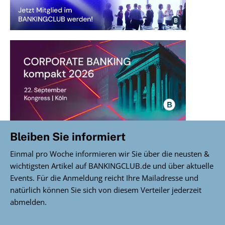
Bleiben Sie informiert
Einmal pro Woche informieren wir Sie über die neusten &
wichtigsten Artikel auf BANKINGCLUB.de und über aktuelle
Events. Für die Anmeldung reicht Ihre Mailadresse und
natürlich können Sie sich von diesem Verteiler jederzeit
abmelden.