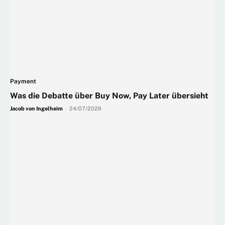
Payment
Was die Debatte über Buy Now, Pay Later übersieht
Jacob von Ingelheim
-
24/07/2026