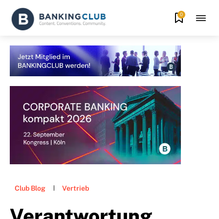
0
Club Blog
Vertrieb
Verantwortung