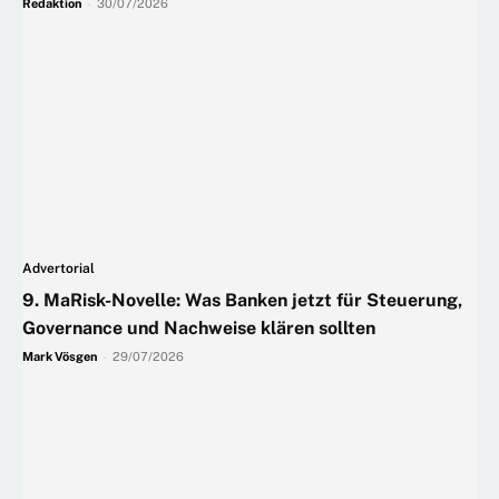
Redaktion
-
30/07/2026
Advertorial
9. MaRisk-Novelle: Was Banken jetzt für Steuerung,
Governance und Nachweise klären sollten
Mark Vösgen
-
29/07/2026