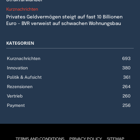
Strukturwandel
Kurznachrichten
Privates Geldvermögen steigt auf fast 10 Billionen
Euro – BVR verweist auf schwachen Wohnungsbau
KATEGORIEN
Kurznachrichten
693
Innovation
380
Politik & Aufsicht
361
Rezensionen
264
Vertrieb
260
Payment
256
TERMS AND CONDITIONS
PRIVACY POLICY
SITEMAP