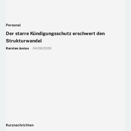
Personal
Der starre Kündigungsschutz erschwert den
Strukturwandel
Karsten Junius
-
04/08/2026
Kurznachrichten