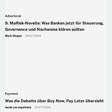
Advertorial
9. MaRisk-Novelle: Was Banken jetzt für Steuerung,
Governance und Nachweise klären sollten
Mark Vösgen
-
29/07/2026
Payment
Was die Debatte über Buy Now, Pay Later übersieht
Jacob von Ingelheim
-
24/07/2026