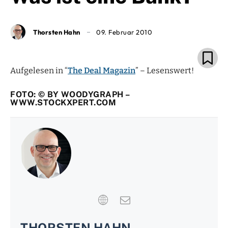
Thorsten Hahn
09. Februar 2010
Aufgelesen in “
The Deal Magazin
” – Lesenswert!
FOTO: © BY WOODYGRAPH –
WWW.STOCKXPERT.COM
THORSTEN HAHN