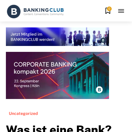
0
Uncategorized
Was ist eine Bank?