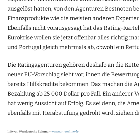
ausgelöst hatten, von den Agenturen Bestnoten b
Finanzprodukte wie die meisten anderen Experten 
Ebenfalls nicht vorausgesagt hat das Rating-Kartel
Eurokrise wollen sie jetzt offenbar alles richtig 
und Portugal gleich mehrmals ab, obwohl ein Rett
Die Ratingagenturen gehören deshalb an die Kette 
neuer EU-Vorschlag sieht vor, ihnen die Bewertung
bereits Hilfskredite bekommen. Das machen die Age
Bezahlung ab 25 000 Dollar pro Fall. Ein anderer 
hat wenig Aussicht auf Erfolg. Es sei denn, die 
ebenfalls mit Herabstufung gedroht wird, ziehen d
Info von Westdeutsche Zeitung –
www.wz-newsline.de