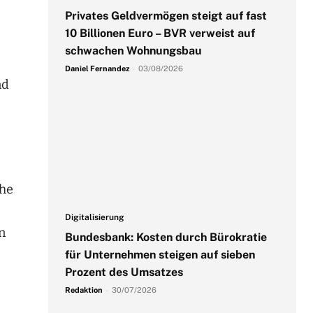
Privates Geldvermögen steigt auf fast
10 Billionen Euro – BVR verweist auf
schwachen Wohnungsbau
Daniel Fernandez
-
03/08/2026
nd
che
s
Digitalisierung
n
Bundesbank: Kosten durch Bürokratie
für Unternehmen steigen auf sieben
Prozent des Umsatzes
Redaktion
-
30/07/2026