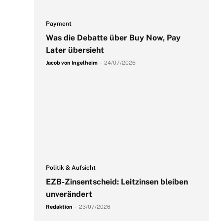
Payment
Was die Debatte über Buy Now, Pay
Later übersieht
Jacob von Ingelheim
-
24/07/2026
Politik & Aufsicht
EZB-Zinsentscheid: Leitzinsen bleiben
unverändert
Redaktion
-
23/07/2026