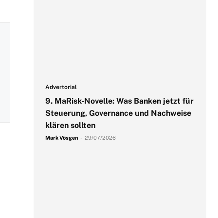
Advertorial
9. MaRisk-Novelle: Was Banken jetzt für
Steuerung, Governance und Nachweise
klären sollten
Mark Vösgen
-
29/07/2026