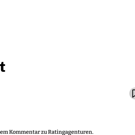
t
inem Kommentar zu Ratingagenturen.