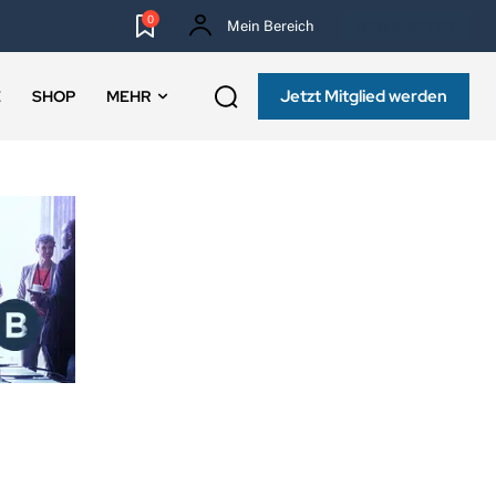
0
Mein Bereich
NEWSLETTER
Jetzt Mitglied werden
E
SHOP
MEHR