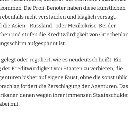
ekommen. Die Profi-Benoter haben diese künstlichen
ebenfalls nicht verstanden und kläglich versagt.
l die Asien-, Russland- oder Mexikokrise. Bei der
machen und stufen die Kreditwürdigkeit von Griechenla
ungsschirm aufgespannt ist.
gelegt oder reguliert, wie es neudeutsch heißt. Ein
 der Kreditwürdigkeit von Staaten zu verbieten, die
nturen bisher auf eigene Faust, ohne die sonst übli
Vorschlag fordert die Zerschlagung der Agenturen. Da
Amerikaner, denen wegen ihrer immensen Staatsschulde
abei mit.