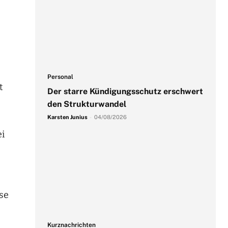
Personal
t
Der starre Kündigungsschutz erschwert
den Strukturwandel
Karsten Junius
-
04/08/2026
ei
se
Kurznachrichten