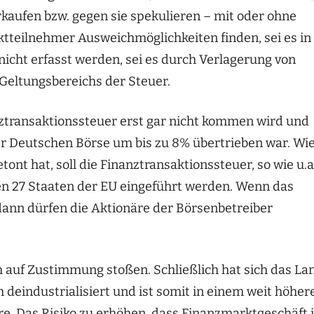
kaufen bzw. gegen sie spekulieren – mit oder ohne
tteilnehmer Ausweichmöglichkeiten finden, sei es in
icht erfasst werden, sei es durch Verlagerung von
 Geltungsbereichs der Steuer.
anztransaktionssteuer erst gar nicht kommen wird und
er Deutschen Börse um bis zu 8% übertrieben war. Wi
nt hat, soll die Finanztransaktionssteuer, so wie u.a
en 27 Staaten der EU eingeführt werden. Wenn das
dann dürfen die Aktionäre der Börsenbetreiber
 auf Zustimmung stoßen. Schließlich hat sich das La
 deindustrialisiert und ist somit in einem weit höher
. Das Risiko zu erhöhen, dass Finanzmarktgeschäft 