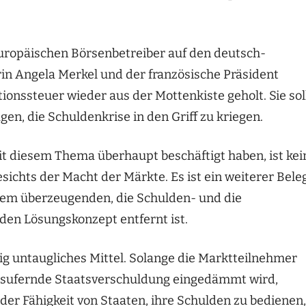
europäischen Börsenbetreiber auf den deutsch-
rin Angela Merkel und der französische Präsident
ionssteuer wieder aus der Mottenkiste geholt. Sie sol
n, die Schuldenkrise in den Griff zu kriegen.
it diesem Thema überhaupt beschäftigt haben, ist kei
esichts der Macht der Märkte. Es ist ein weiterer Bele
inem überzeugenden, die Schulden- und die
en Lösungskonzept entfernt ist.
llig untaugliches Mittel. Solange die Marktteilnehmer
ausufernde Staatsverschuldung eingedämmt wird,
der Fähigkeit von Staaten, ihre Schulden zu bedienen,