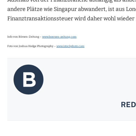
andere Plätze wie Singapur abwandert, ist aus Lond
Finanztransaktionssteuer wird daher wohl wieder 
Info von Börsen-Zeitung –
www.boersen-zeitung.com
Foto von Joshua Hodge Photography –
www.istockphoto.com
RED