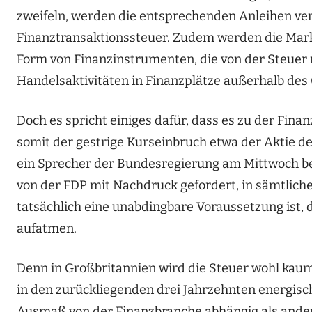
zweifeln, werden die entsprechenden Anleihen ver
Finanztransaktionssteuer. Zudem werden die Mark
Form von Finanzinstrumenten, die von der Steuer n
Handelsaktivitäten in Finanzplätze außerhalb des
Doch es spricht einiges dafür, dass es zu der Fin
somit der gestrige Kurseinbruch etwa der Aktie d
ein Sprecher der Bundesregierung am Mittwoch beto
von der FDP mit Nachdruck gefordert, in sämtlich
tatsächlich eine unabdingbare Voraussetzung ist, 
aufatmen.
Denn in Großbritannien wird die Steuer wohl kaum
in den zurückliegenden drei Jahrzehnten energisch
Ausmaß von der Finanzbranche abhängig als andere