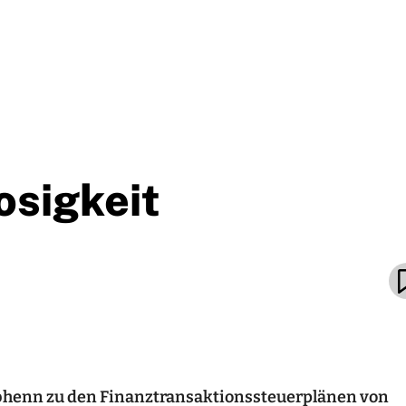
osigkeit
bhenn zu den Finanztransaktionssteuerplänen von