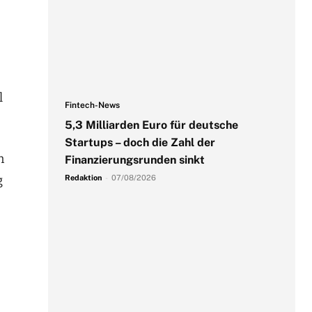
l
Fintech-News
5,3 Milliarden Euro für deutsche
Startups – doch die Zahl der
n
Finanzierungsrunden sinkt
g
Redaktion
-
07/08/2026