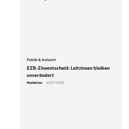
Politik & Aufsicht
EZB-Zinsentscheid: Leitzinsen bleiben
unverändert
Redaktion
-
23/07/2026