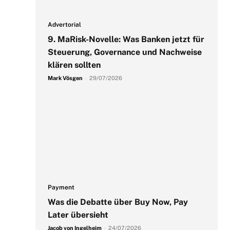
Advertorial
9. MaRisk-Novelle: Was Banken jetzt für
Steuerung, Governance und Nachweise
klären sollten
Mark Vösgen
-
29/07/2026
Payment
Was die Debatte über Buy Now, Pay
Later übersieht
Jacob von Ingelheim
-
24/07/2026