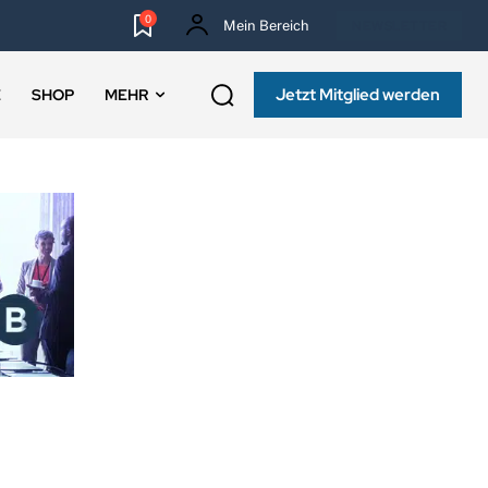
0
Mein Bereich
NEWSLETTER
Jetzt Mitglied werden
E
SHOP
MEHR