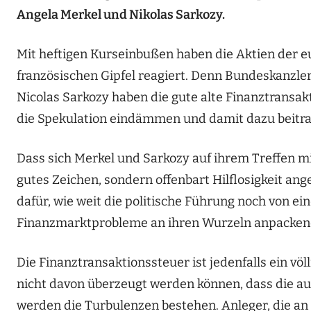
Angela Merkel und Nikolas Sarkozy.
Mit heftigen Kurseinbußen haben die Aktien der 
französischen Gipfel reagiert. Denn Bundeskanzle
Nicolas Sarkozy haben die gute alte Finanztransakt
die Spekulation eindämmen und damit dazu beitrage
Dass sich Merkel und Sarkozy auf ihrem Treffen m
gutes Zeichen, sondern offenbart Hilflosigkeit ang
dafür, wie weit die politische Führung noch von e
Finanzmarktprobleme an ihren Wurzeln anpackend
Die Finanztransaktionssteuer ist jedenfalls ein vö
nicht davon überzeugt werden können, dass die 
werden die Turbulenzen bestehen. Anleger, die an 