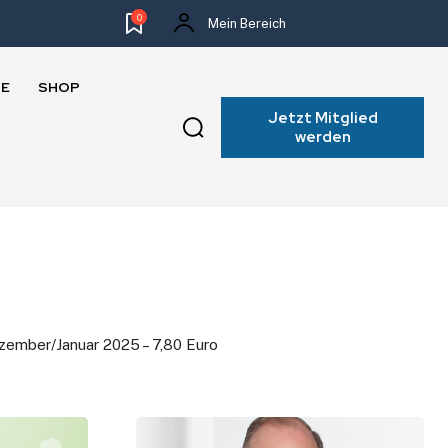
0
Mein Bereich
NEWSLETTER
E
SHOP
Jetzt Mitglied
werden
ember/Januar 2025 – 7,80 Euro