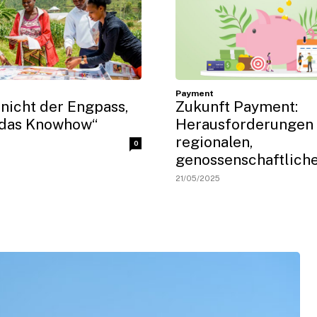
Payment
 nicht der Engpass,
Zukunft Payment:
 das Knowhow“
Herausforderungen 
regionalen,
0
genossenschaftlich
21/05/2025