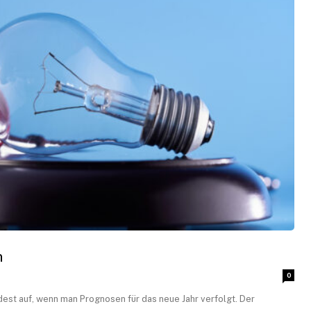
n
0
ndest auf, wenn man Prognosen für das neue Jahr verfolgt. Der