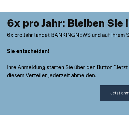
6x pro Jahr: Bleiben Sie 
6x pro Jahr landet BANKINGNEWS und auf Ihrem Sch
Bleiben Sie info
Sie entscheiden!
Einmal pro Woche informieren wir Sie üb
BANKINGCLUB.de und über aktuelle Eve
Ihre Anmeldung starten Sie über den Button "Jetzt
Mailadresse und natürlich können Sie si
diesem Verteiler jederzeit abmelden.
Jetzt an