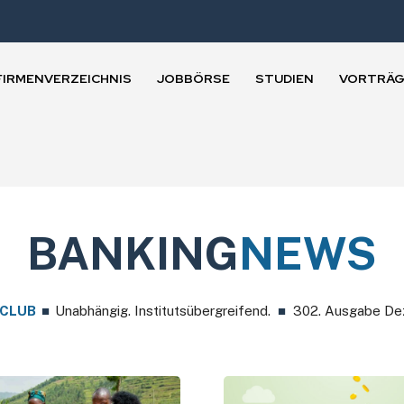
FIRMENVERZEICHNIS
JOBBÖRSE
STUDIEN
VORTRÄG
BANKING
NEWS
CLUB
■
Unabhängig. Institutsübergreifend.
■
302. Ausgabe Dez