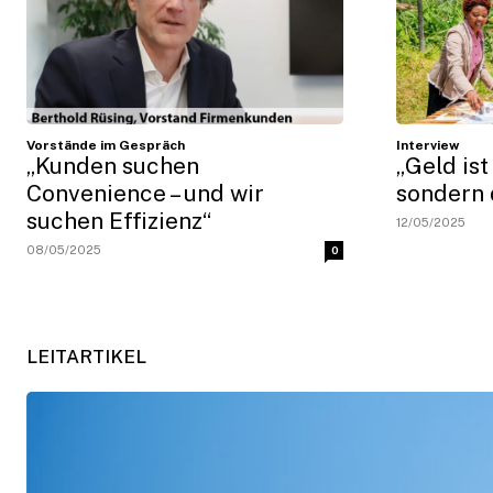
Vorstände im Gespräch
Interview
„Kunden suchen
„Geld ist
Convenience – und wir
sondern
suchen Effizienz“
12/05/2025
08/05/2025
0
LEITARTIKEL