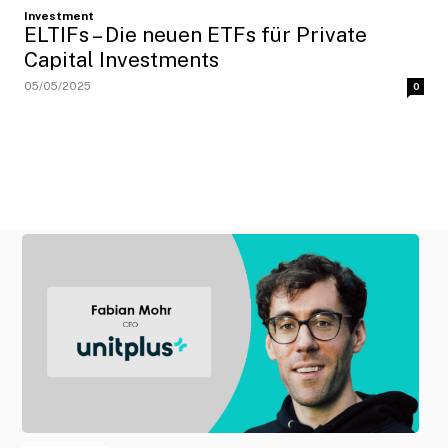
Investment
ELTIFs – Die neuen ETFs für Private
Capital Investments
05/05/2025
0