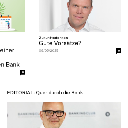
Zukunftsdenken
Gute Vorsätze?!
einer
09/05/2025
0
en Bank
0
EDITORIAL - Quer durch die Bank