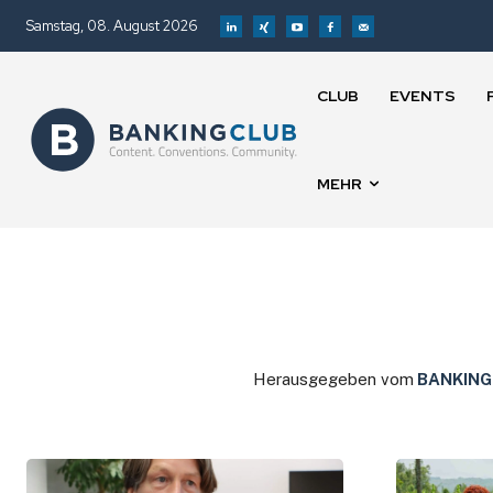
Samstag, 08. August 2026
CLUB
EVENTS
MEHR
Herausgegeben vom
BANKING