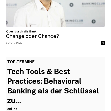
Quer durch die Bank
Change oder Chance?
30/04/2025
0
TOP-TERMINE
Tech Tools & Best
-
Practices: Behavioral
Banking als der Schlüssel
zu...
online