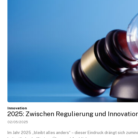
Innovation
2025: Zwischen Regulierung und Innovatio
02/05/2025
Im Jahr 2025 „bleibt alles anders“ – dieser Eindruck drängt sich zumi