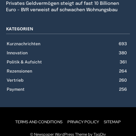
Privates Geldvermögen steigt auf fast 10 Billionen
Euro – BVR verweist auf schwachen Wohnungsbau
KATEGORIEN
Kurznachrichten
693
Innovation
380
Politik & Aufsicht
361
Rezensionen
264
Vertrieb
260
Payment
256
TERMS AND CONDITIONS
PRIVACY POLICY
SITEMAP
© Newspaper WordPress Theme by TagDiv