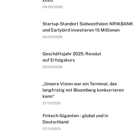
2026
04/05/2026
Startup-Standort Südwestfalen: NRW.BANK
und Earlybird investieren 15 Millionen
04/05/2026
Geschäftsjahr 2025: Revolut
auf Erfolgskurs
25/03/2026
„Unsere Vision war ein Terminal, das
langfristig mit Bloomberg konkurrieren
kann“
27/11/2025
Fintech-Giganten – global und in
Deutschland
07/11/2025