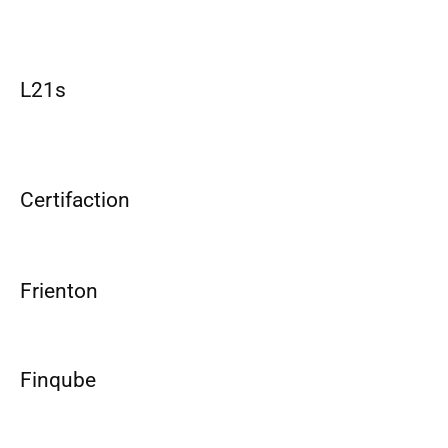
L21s
Certifaction
Frienton
Finqube