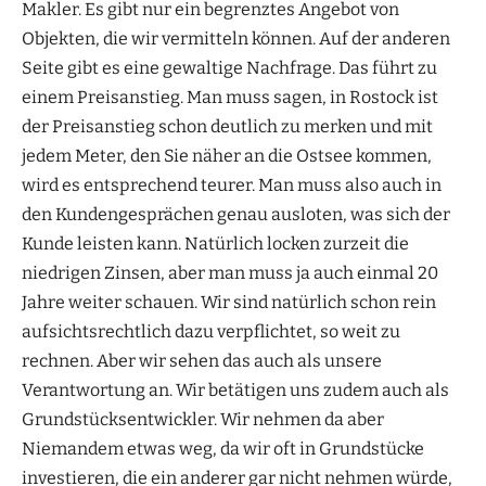
Makler. Es gibt nur ein begrenztes Angebot von
Objekten, die wir vermitteln können. Auf der anderen
Seite gibt es eine gewaltige Nachfrage. Das führt zu
einem Preisanstieg. Man muss sagen, in Rostock ist
der Preisanstieg schon deutlich zu merken und mit
jedem Meter, den Sie näher an die Ostsee kommen,
wird es entsprechend teurer. Man muss also auch in
den Kundengesprächen genau ausloten, was sich der
Kunde leisten kann. Natürlich locken zurzeit die
niedrigen Zinsen, aber man muss ja auch einmal 20
Jahre weiter schauen. Wir sind natürlich schon rein
aufsichtsrechtlich dazu verpflichtet, so weit zu
rechnen. Aber wir sehen das auch als unsere
Verantwortung an. Wir betätigen uns zudem auch als
Grundstücksentwickler. Wir nehmen da aber
Niemandem etwas weg, da wir oft in Grundstücke
investieren, die ein anderer gar nicht nehmen würde,