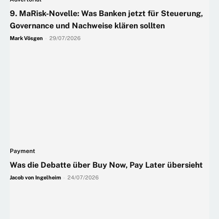
9. MaRisk-Novelle: Was Banken jetzt für Steuerung,
Governance und Nachweise klären sollten
Mark Vösgen
-
29/07/2026
Payment
Was die Debatte über Buy Now, Pay Later übersieht
Jacob von Ingelheim
-
24/07/2026