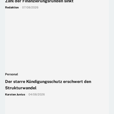
Zahl der Finanzierungsrunden sinkt
Redaktion
-
07/08/2026
Personal
Der starre Kündigungsschutz erschwert den
Strukturwandel
Karsten Junius
-
04/08/2026