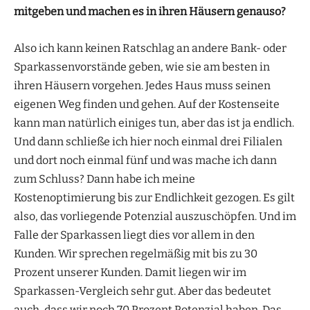
mitgeben und machen es in ihren Häusern genauso?
Also ich kann keinen Ratschlag an andere Bank- oder
Sparkassenvorstände geben, wie sie am besten in
ihren Häusern vorgehen. Jedes Haus muss seinen
eigenen Weg finden und gehen. Auf der Kostenseite
kann man natürlich einiges tun, aber das ist ja endlich.
Und dann schließe ich hier noch einmal drei Filialen
und dort noch einmal fünf und was mache ich dann
zum Schluss? Dann habe ich meine
Kostenoptimierung bis zur Endlichkeit gezogen. Es gilt
also, das vorliegende Potenzial auszuschöpfen. Und im
Falle der Sparkassen liegt dies vor allem in den
Kunden. Wir sprechen regelmäßig mit bis zu 30
Prozent unserer Kunden. Damit liegen wir im
Sparkassen-Vergleich sehr gut. Aber das bedeutet
auch, dass wir noch 70 Prozent Potenzial haben. Das