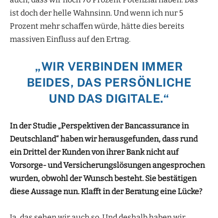
ist doch der helle Wahnsinn. Und wenn ich nur 5
Prozent mehr schaffen würde, hätte dies bereits
massiven Einfluss auf den Ertrag.
„WIR VERBINDEN IMMER
BEIDES, DAS PERSÖNLICHE
UND DAS DIGITALE.“
In der Studie „Perspektiven der Bancassurance in
Deutschland“ haben wir herausgefunden, dass rund
ein Drittel der Kunden von ihrer Bank nicht auf
Vorsorge- und Versicherungslösungen angesprochen
wurden, obwohl der Wunsch besteht. Sie bestätigen
diese Aussage nun. Klafft in der Beratung eine Lücke?
Ja, das sehen wir auch so. Und deshalb haben wir