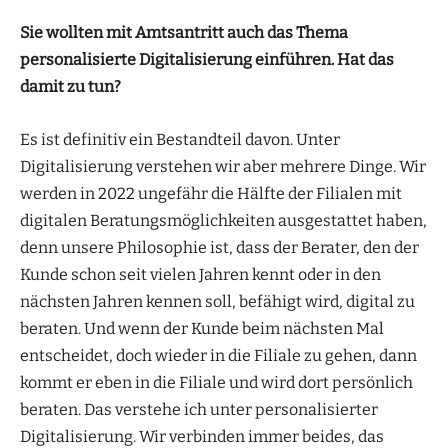
Sie wollten mit Amtsantritt auch das Thema
personalisierte Digitalisierung einführen. Hat das
damit zu tun?
Es ist definitiv ein Bestandteil davon. Unter
Digitalisierung verstehen wir aber mehrere Dinge. Wir
werden in 2022 ungefähr die Hälfte der Filialen mit
digitalen Beratungsmöglichkeiten ausgestattet haben,
denn unsere Philosophie ist, dass der Berater, den der
Kunde schon seit vielen Jahren kennt oder in den
nächsten Jahren kennen soll, befähigt wird, digital zu
beraten. Und wenn der Kunde beim nächsten Mal
entscheidet, doch wieder in die Filiale zu gehen, dann
kommt er eben in die Filiale und wird dort persönlich
beraten. Das verstehe ich unter personalisierter
Digitalisierung. Wir verbinden immer beides, das