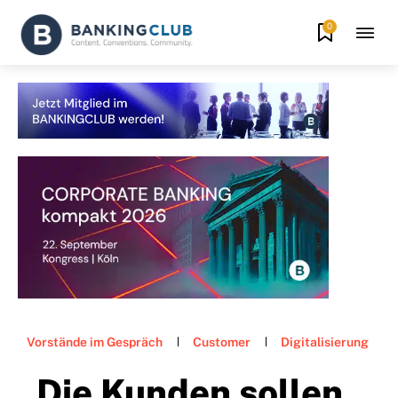
0
Vorstände im Gespräch
Customer
Digitalisierung
„Die Kunden sollen