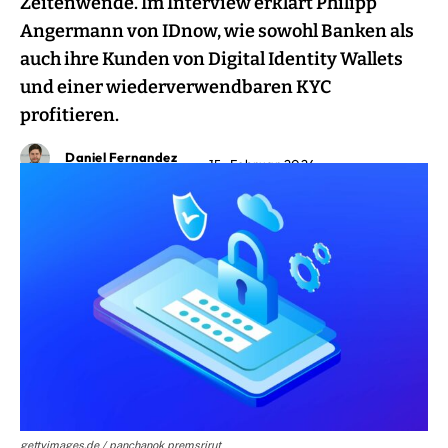
Zeitenwende. Im Interview erklärt Philipp
Angermann von IDnow, wie sowohl Banken als
auch ihre Kunden von Digital Identity Wallets
und einer wiederverwendbaren KYC
profitieren.
Daniel Fernandez
15. Februar 2024
gettyimages.de / panchanok premsrirut