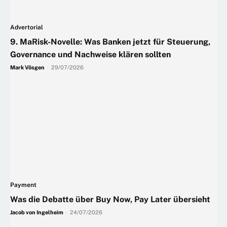
Advertorial
9. MaRisk-Novelle: Was Banken jetzt für Steuerung,
Governance und Nachweise klären sollten
Mark Vösgen
-
29/07/2026
Payment
Was die Debatte über Buy Now, Pay Later übersieht
Jacob von Ingelheim
-
24/07/2026