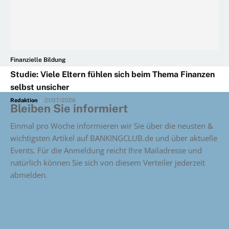
Finanzielle Bildung
Studie: Viele Eltern fühlen sich beim Thema Finanzen
selbst unsicher
Redaktion
-
21/07/2026
Bleiben Sie informiert
Einmal pro Woche informieren wir Sie über die neusten &
wichtigsten Artikel auf BANKINGCLUB.de und über aktuelle
Events. Für die Anmeldung reicht Ihre Mailadresse und
natürlich können Sie sich von diesem Verteiler jederzeit
abmelden.