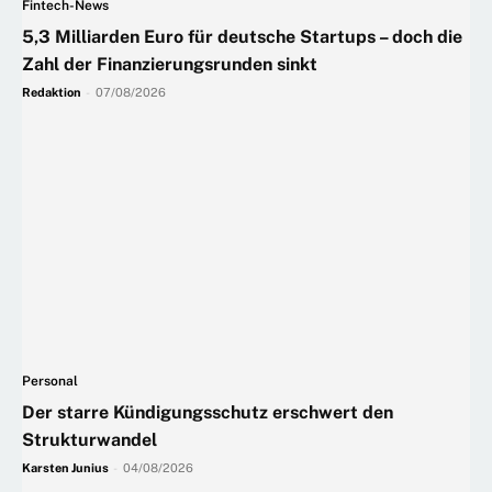
Fintech-News
5,3 Milliarden Euro für deutsche Startups – doch die
Zahl der Finanzierungsrunden sinkt
Redaktion
-
07/08/2026
Personal
Der starre Kündigungsschutz erschwert den
Strukturwandel
Karsten Junius
-
04/08/2026