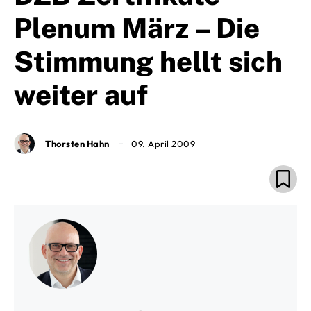
Plenum März – Die
Stimmung hellt sich
weiter auf
Thorsten Hahn
09. April 2009