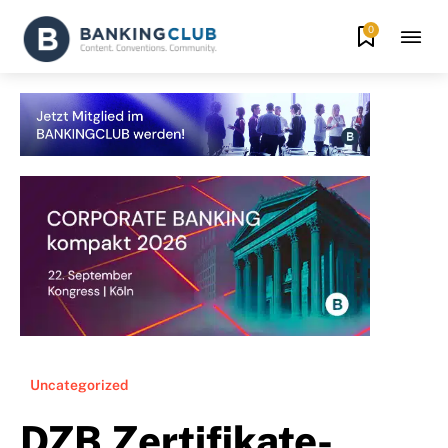
0
Uncategorized
DZB Zertifikate-