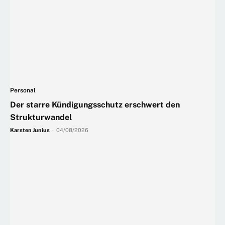
Personal
Der starre Kündigungsschutz erschwert den
Strukturwandel
Karsten Junius
-
04/08/2026