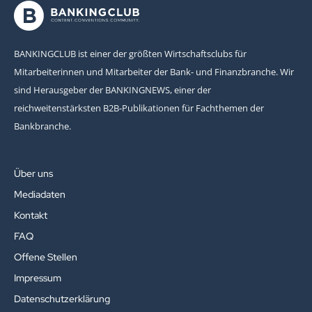
BANKINGCLUB ist einer der größten Wirtschaftsclubs für
Mitarbeiterinnen und Mitarbeiter der Bank- und Finanzbranche. Wir
sind Herausgeber der BANKINGNEWS, einer der
reichweitenstärksten B2B-Publikationen für Fachthemen der
Bankbranche.
Über uns
Mediadaten
Kontakt
FAQ
Offene Stellen
Impressum
Datenschutzerklärung