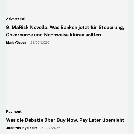
Advertorial
9. MaRisk-Novelle: Was Banken jetzt für Steuerung,
Governance und Nachweise klären sollten
Mark Vösgen
-
29/07/2026
Payment
Was die Debatte über Buy Now, Pay Later übersieht
Jacob von Ingelheim
-
24/07/2026