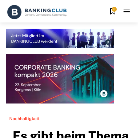
0
Nachhaltigkeit
„Es gibt beim Thema