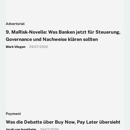
Advertorial
9. MaRisk-Novelle: Was Banken jetzt für Steuerung,
Governance und Nachweise klären sollten
Mark Vösgen
-
29/07/2026
Payment
Was die Debatte über Buy Now, Pay Later übersieht
Jacob von Ingelheim
-
24/07/2026