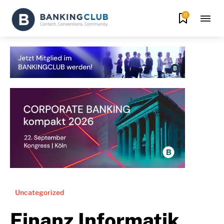
0
Uncategorized
Finanz Informatik