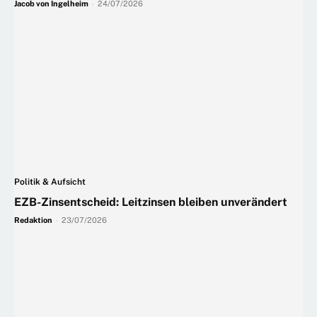
Jacob von Ingelheim
-
24/07/2026
Politik & Aufsicht
EZB-Zinsentscheid: Leitzinsen bleiben unverändert
Redaktion
-
23/07/2026