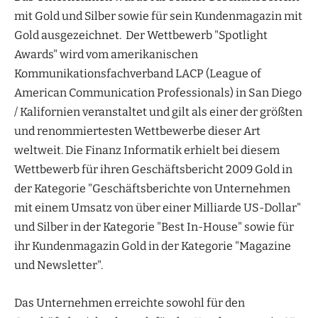
mit Gold und Silber sowie für sein Kundenmagazin mit
Gold ausgezeichnet. Der Wettbewerb "Spotlight
Awards" wird vom amerikanischen
Kommunikationsfachverband LACP (League of
American Communication Professionals) in San Diego
/ Kalifornien veranstaltet und gilt als einer der größten
und renommiertesten Wettbewerbe dieser Art
weltweit. Die Finanz Informatik erhielt bei diesem
Wettbewerb für ihren Geschäftsbericht 2009 Gold in
der Kategorie "Geschäftsberichte von Unternehmen
mit einem Umsatz von über einer Milliarde US-Dollar"
und Silber in der Kategorie "Best In-House" sowie für
ihr Kundenmagazin Gold in der Kategorie "Magazine
und Newsletter".
Das Unternehmen erreichte sowohl für den