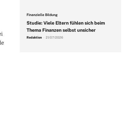
Finanzielle Bildung
Studie: Viele Eltern fühlen sich beim
Thema Finanzen selbst unsicher
ei
Redaktion
-
21/07/2026
de