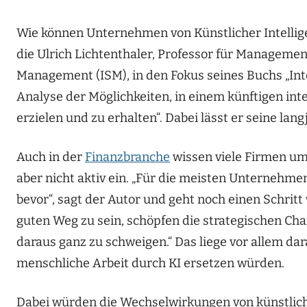
Wie können Unternehmen von Künstlicher Intellige
die Ulrich Lichtenthaler, Professor für Managemen
Management (ISM), in den Fokus seines Buchs „Integ
Analyse der Möglichkeiten, in einem künftigen int
erzielen und zu erhalten“. Dabei lässt er seine lan
Auch in der
Finanzbranche
wissen viele Firmen um 
aber nicht aktiv ein. „Für die meisten Unternehme
bevor“, sagt der Autor und geht noch einen Schritt 
guten Weg zu sein, schöpfen die strategischen Cha
daraus ganz zu schweigen.“ Das liege vor allem d
menschliche Arbeit durch KI ersetzen würden.
Dabei würden die Wechselwirkungen von künstliche