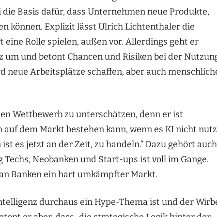
i die Basis dafür, dass Unternehmen neue Produkte,
 können. Explizit lässt Ulrich Lichtenthaler die
t eine Rolle spielen, außen vor. Allerdings geht er
nz um und betont Chancen und Risiken bei der Nutzun
wird neue Arbeitsplätze schaffen, aber auch menschlich
den Wettbewerb zu unterschätzen, denn er ist
h auf dem Markt bestehen kann, wenn es KI nicht nutz
 ist es jetzt an der Zeit, zu handeln.“ Dazu gehört auch
 Techs, Neobanken und Start-ups ist voll im Gange.
 an Banken ein hart umkämpfter Markt.
Intelligenz durchaus ein Hype-Thema ist und der Wirb