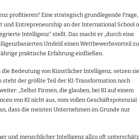
nz profitieren? Eine strategisch grundlegende Frage,
t und Entrepreneurship an der International School o
rierte Intelligenz“ stellt. Das macht er „durch eine
elligenzbasierten Umfeld einen Wettbewerbsvorteil zu
gjährige praktische Erfahrung einfließen.
die Bedeutung von Künstlicher Intelligenz, setzen si
n steht der größte Teil der KI-Transformation noch
weiter: „Selbst Firmen, die glauben, bei KI auf einem
ncen von KI nicht aus, vom vollen Geschäftspotenzial
aran, dass die meisten Unternehmen im Grunde nur
r und menschlicher Intelligenz allzu oft unterschätz