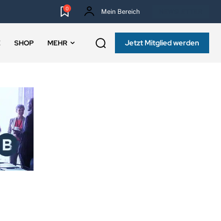
0
Mein Bereich
NEWSLETTER
Jetzt Mitglied werden
E
SHOP
MEHR