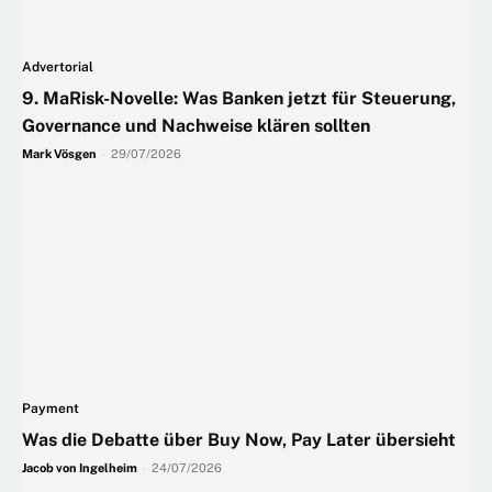
Advertorial
9. MaRisk-Novelle: Was Banken jetzt für Steuerung,
Governance und Nachweise klären sollten
Mark Vösgen
-
29/07/2026
Payment
Was die Debatte über Buy Now, Pay Later übersieht
Jacob von Ingelheim
-
24/07/2026