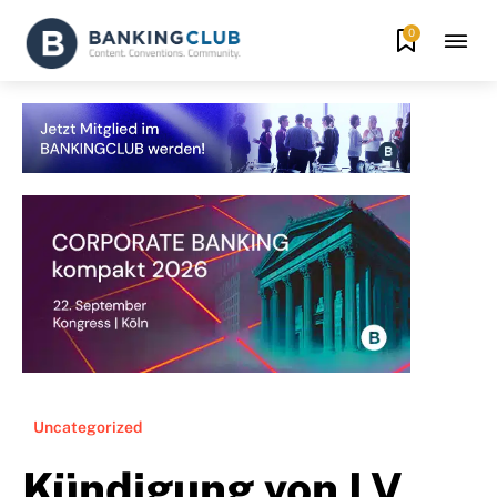
0
Uncategorized
Kündigung von LV