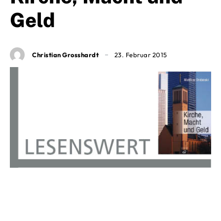
Geld
Christian Grosshardt
23. Februar 2015