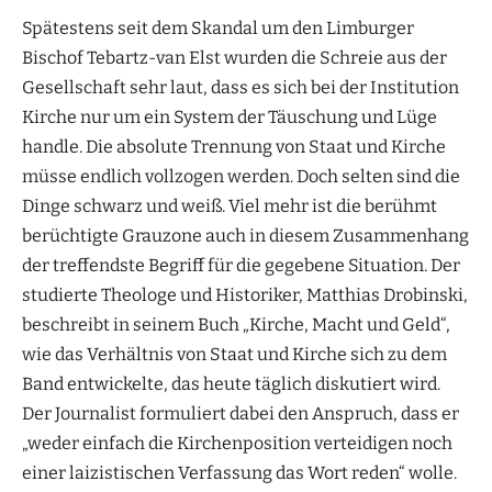
Spätestens seit dem Skandal um den Limburger
Bischof Tebartz-van Elst wurden die Schreie aus der
Gesellschaft sehr laut, dass es sich bei der Institution
Kirche nur um ein System der Täuschung und Lüge
handle. Die absolute Trennung von Staat und Kirche
müsse endlich vollzogen werden. Doch selten sind die
Dinge schwarz und weiß. Viel mehr ist die berühmt
berüchtigte Grauzone auch in diesem Zusammenhang
der treffendste Begriff für die gegebene Situation. Der
studierte Theologe und Historiker, Matthias Drobinski,
beschreibt in seinem Buch „Kirche, Macht und Geld“,
wie das Verhältnis von Staat und Kirche sich zu dem
Band entwickelte, das heute täglich diskutiert wird.
Der Journalist formuliert dabei den Anspruch, dass er
„weder einfach die Kirchenposition verteidigen noch
einer laizistischen Verfassung das Wort reden“ wolle.