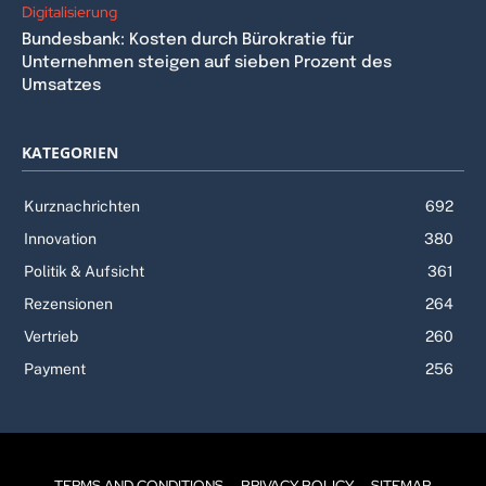
Digitalisierung
Bundesbank: Kosten durch Bürokratie für
Unternehmen steigen auf sieben Prozent des
Umsatzes
KATEGORIEN
Kurznachrichten
692
Innovation
380
Politik & Aufsicht
361
Rezensionen
264
Vertrieb
260
Payment
256
TERMS AND CONDITIONS
PRIVACY POLICY
SITEMAP