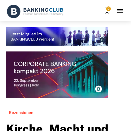
0
Rezensionen
Kirche, Macht und