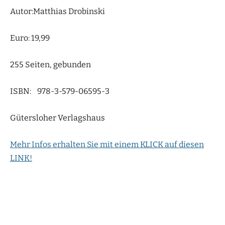
Autor:Matthias Drobinski
Euro: 19,99
255 Seiten, gebunden
ISBN: 978-3-579-06595-3
Gütersloher Verlagshaus
Mehr Infos erhalten Sie mit einem KLICK auf diesen
LINK!