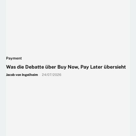
Payment
Was die Debatte über Buy Now, Pay Later übersieht
Jacob von Ingelheim
-
24/07/2026