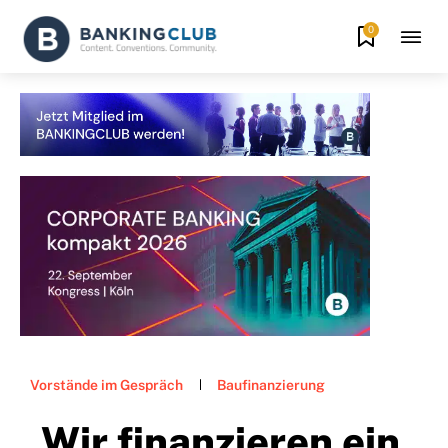
0
Vorstände im Gespräch
Baufinanzierung
„Wir finanzieren ein