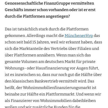
Genossenschaftliche FinanzGruppe vermittelten
Geschäfts immer schon vorhanden oder ist er erst
durch die Plattformen angestiegen?
Das ist tatsächlich stark durch die Plattformen
gekommen. Allerdings macht die
MünchenerHyp
das
schon seit bald 15 Jahren, weil wir erkannt haben, dass
sich die Marktanteile des Vertriebs über Filialen und
über Plattformen annähern. Wenn man sich das
gesamte Volumen am deutschen Markt für private
Wohnungs- oder Hausfinanzierung vor Augen führt,
ist es inzwischen so, dass nur noch gut die Hälfte über
den klassischen Bankvertrieb vermittelt wird. Das
heißt, der Wohnimmobilienfinanzierungsmarkt ist
beinahe zur Hälfte ein Plattformmarkt. Und wenn wir
als Finanzierer von Wohnimmobilien dabeibleiben
wollen und wir zusätzliche Kunden für die