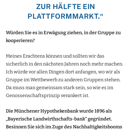
ZUR HÄLFTE EIN
PLATTFORMMARKT.“
Würden Sie es in Erwägung ziehen, in der Gruppe zu
kooperieren?
Meines Erachtens können und sollten wir das
sicherlich in den nächsten Jahren noch mehr machen.
Ich würde vor allen Dingen dort anfangen, wo wir als
Gruppe im Wettbewerb zu anderen Gruppen stehen.
Da muss man gemeinsam stark sein, so wie es im
Genossenschaftsprinzip verankert ist.
Die Münchener Hypothekenbank wurde 1896 als
„Bayerische Landwirthschafts-bank“ gegründet.
Besinnen Sie sich im Zuge des Nachhaltigkeitsbooms