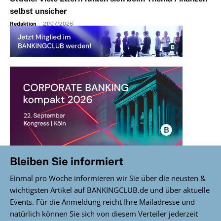
selbst unsicher
Redaktion
-
21/07/2026
Bleiben Sie informiert
Einmal pro Woche informieren wir Sie über die neusten &
wichtigsten Artikel auf BANKINGCLUB.de und über aktuelle
Events. Für die Anmeldung reicht Ihre Mailadresse und
natürlich können Sie sich von diesem Verteiler jederzeit