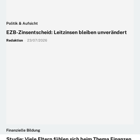
Politik & Aufsicht
EZB-Zinsentscheid: Leitzinsen bleiben unverändert
Redaktion
-
23/07/2026
Finanzielle Bildung
Studie: Viele Eltern fühlen sich beim Thema Finanzen