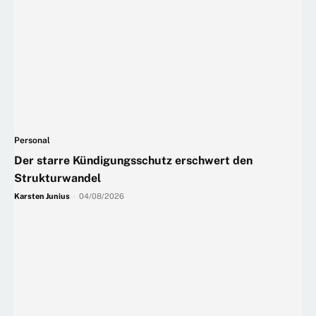
Personal
Der starre Kündigungsschutz erschwert den
Strukturwandel
Karsten Junius
-
04/08/2026