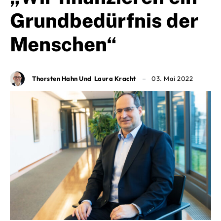
Grundbedürfnis der
Menschen“
Thorsten Hahn Und Laura Kracht
03. Mai 2022