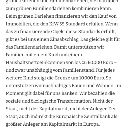
grüne Darlehen und Familiendarlehen, die man auch
zum grünen Familiendarlehen kombinieren kann.
Beim grünen Darlehen finanzieren wir den Kauf von
Immobilien, die den KfW 55 Standard erfüllen. Wenn
das zu finanzierende Objekt diese Standards erfüllt,
gibt es bei uns einen Zinsabschlag. Das gleiche gilt für
das Familiendarlehen. Damit unterstützen wir
Familien mit einem Kind und einem
Haushaltsnettoeinkommen von bis zu 60.000 Euro –
und zwar unabhängig vom Familienstand. Für jedes
weitere Kind steigt die Grenze um 10.000 Euro. So
unterstützen wir nachhaltiges Bauen und Wohnen. Im
Moment gilt dabei für uns Banken: Wir bezahlen die
soziale und ökologische Transformation. Nicht der
Staat, nicht der Kapitalmarkt, nicht der Anleger. Der
Staat, auch indirekt die Europäische Zentralbank als
größter Anleger am Kapitalmarkt in Europa,