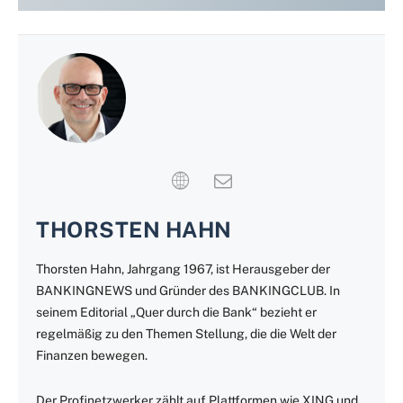
THORSTEN HAHN
Thorsten Hahn, Jahrgang 1967, ist Herausgeber der
BANKINGNEWS und Gründer des BANKINGCLUB. In
seinem Editorial „Quer durch die Bank“ bezieht er
regelmäßig zu den Themen Stellung, die die Welt der
Finanzen bewegen.
Der Profinetzwerker zählt auf Plattformen wie XING und