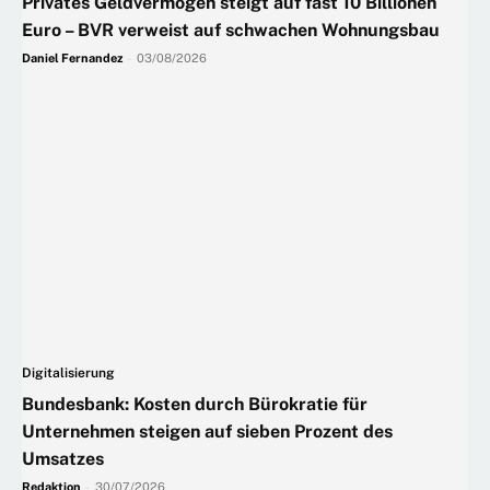
Privates Geldvermögen steigt auf fast 10 Billionen
Euro – BVR verweist auf schwachen Wohnungsbau
Daniel Fernandez
-
03/08/2026
Digitalisierung
Bundesbank: Kosten durch Bürokratie für
Unternehmen steigen auf sieben Prozent des
Umsatzes
Redaktion
-
30/07/2026