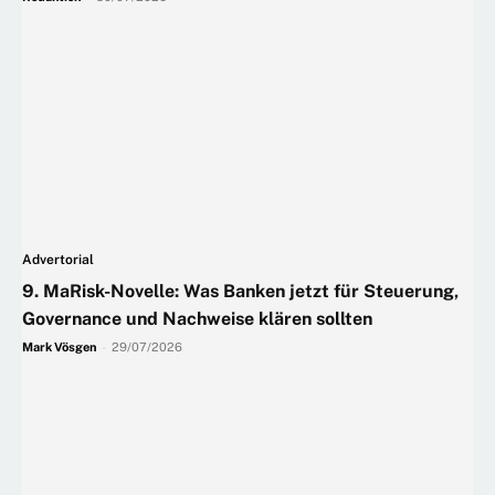
Advertorial
9. MaRisk-Novelle: Was Banken jetzt für Steuerung,
Governance und Nachweise klären sollten
Mark Vösgen
-
29/07/2026