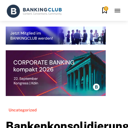
0
Uncategorized
Bankenkonsolidierun