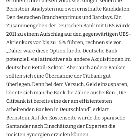
erfüllen. Unter diesen Voraussetzungen sehen die
Bernstein-Analysten nur zwei ernsthafte Kandidaten:
Den deutschen Branchenprimus und Barclays. Ein
Zusammengehen der Deutschen Bank mit UBS würde
2011 zu einem Aufschlag auf den gegenwärtigen UBS-
Aktienkurs von bis zu 15% führen, rechnen sie vor.
„Daher wäre diese Option für die Deutsche Bank
potenziell viel attraktiver als andere Akquisitionen im
deutschen Retail-Sektor.“ Aber auch andere Banken
sollten sich eine Übernahme der Citibank gut
überlegen. Denn bei dem Versuch, Geld einzusparen,
könnte sich manche Bank die Zähne ausbeißen. „Die
Citibank ist bereits eine der am effizientesten
arbeitenden Banken in Deutschland“, erklärt
Bernstein. Auf der Kostenseite würde die spanische
Santander nach Einschätzung der Experten die
meisten Synergien erzielen können.