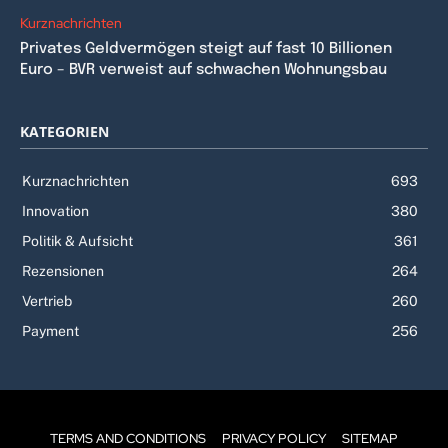
Kurznachrichten
Privates Geldvermögen steigt auf fast 10 Billionen
Euro – BVR verweist auf schwachen Wohnungsbau
KATEGORIEN
Kurznachrichten
693
Innovation
380
Politik & Aufsicht
361
Rezensionen
264
Vertrieb
260
Payment
256
TERMS AND CONDITIONS
PRIVACY POLICY
SITEMAP